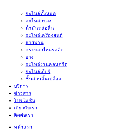
อะไหล่ทั้งหมด
อะไหล่กรอง
น้ำมันหล่อลื่น
อะไหล่เครื่องยนต์
สายพาน
กระบอกไฮดรอลิก
ยาง
อะไหล่งานคอนกรีต
อะไหล่เกียร์
ชิ้นส่วนสิ้นเปลือง
บริการ
ข่าวสาร
โปรโมชัน
เกี่ยวกับเรา
ติดต่อเรา
หน้าแรก