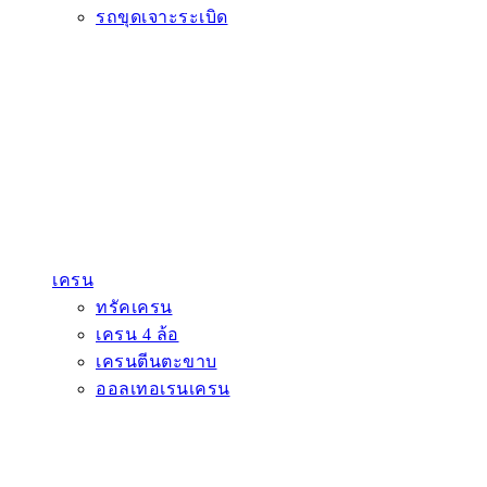
รถขุดเจาะระเบิด
เครน
ทรัคเครน
เครน 4 ล้อ
เครนตีนตะขาบ
ออลเทอเรนเครน