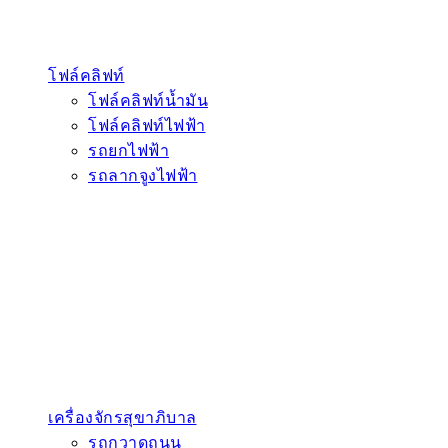
โฟล์คลิฟท์
โฟล์คลิฟท์น้ำมัน
โฟล์คลิฟท์ไฟฟ้า
รถยกไฟฟ้า
รถลากจูงไฟฟ้า
เครื่องจักรสุขาภิบาล
รถกวาดถนน