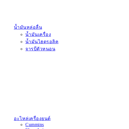
น้ำมันหล่อลื่น
น้ำมันเครื่อง
น้ำมันไฮดรอลิค
จารบีตัวหนอน
อะไหล่เครื่องยนต์
Cummins