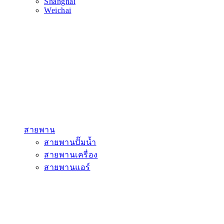
Shanghai
Weichai
สายพาน
สายพานปั๊มน้ำ
สายพานเครื่อง
สายพานแอร์