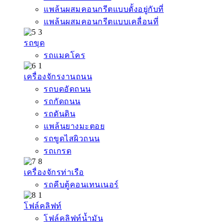
แพล้นผสมคอนกรีตแบบตั้งอยู่กับที่
แพล้นผสมคอนกรีตแบบเคลื่อนที่
รถขุด
รถแมคโคร
เครื่องจักรงานถนน
รถบดอัดถนน
รถกัดถนน
รถดันดิน
แพล้นยางมะตอย
รถขูดไสผิวถนน
รถเกรด
เครื่องจักรท่าเรือ
รถคีบตู้คอนเทนเนอร์
โฟล์คลิฟท์
โฟล์คลิฟท์น้ำมัน