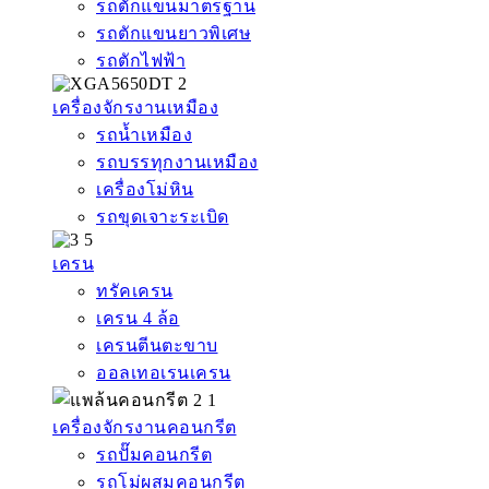
รถตักแขนมาตรฐาน
รถตักแขนยาวพิเศษ
รถตักไฟฟ้า
เครื่องจักรงานเหมือง
รถน้ำเหมือง
รถบรรทุกงานเหมือง
เครื่องโม่หิน
รถขุดเจาะระเบิด
เครน
ทรัคเครน
เครน 4 ล้อ
เครนตีนตะขาบ
ออลเทอเรนเครน
เครื่องจักรงานคอนกรีต
รถปั๊มคอนกรีต
รถโม่ผสมคอนกรีต