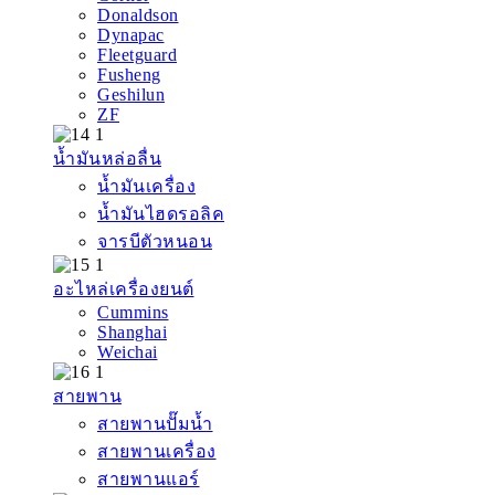
Donaldson
Dynapac
Fleetguard
Fusheng
Geshilun
ZF
น้ำมันหล่อลื่น
น้ำมันเครื่อง
น้ำมันไฮดรอลิค
จารบีตัวหนอน
อะไหล่เครื่องยนต์
Cummins
Shanghai
Weichai
สายพาน
สายพานปั๊มน้ำ
สายพานเครื่อง
สายพานแอร์