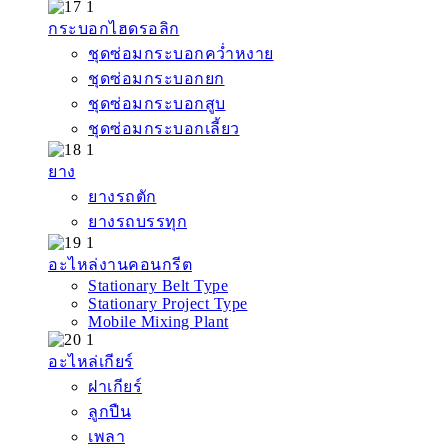
กระบอกไฮดรอลิก
ชุดซ่อมกระบอกคว่ำหงาย
ชุดซ่อมกระบอกยก
ชุดซ่อมกระบอกสูบ
ชุดซ่อมกระบอกเลี้ยว
ยาง
ยางรถตัก
ยางรถบรรทุก
อะไหล่งานคอนกรีต
Stationary Belt Type
Stationary Project Type
Mobile Mixing Plant
อะไหล่เกียร์
ฝาเกียร์
ลูกปืน
เพลา