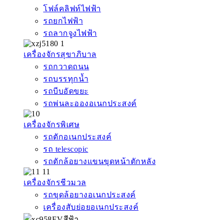
โฟล์คลิฟท์ไฟฟ้า
รถยกไฟฟ้า
รถลากจูงไฟฟ้า
เครื่องจักรสุขาภิบาล
รถกวาดถนน
รถบรรทุกน้ำ
รถบีบอัดขยะ
รถพ่นละอองอเนกประสงค์
เครื่องจักรพิเศษ
รถตักอเนกประสงค์
รถ telescopic
รถตักล้อยางแขนขุดหน้าตักหลัง
เครื่องจักรชีวมวล
รถขุดล้อยางอเนกประสงค์
เครื่องสับย่อยอเนกประสงค์