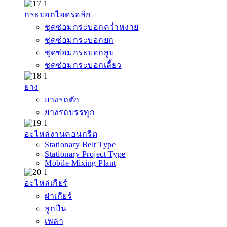
กระบอกไฮดรอลิก
ชุดซ่อมกระบอกคว่ำหงาย
ชุดซ่อมกระบอกยก
ชุดซ่อมกระบอกสูบ
ชุดซ่อมกระบอกเลี้ยว
ยาง
ยางรถตัก
ยางรถบรรทุก
อะไหล่งานคอนกรีต
Stationary Belt Type
Stationary Project Type
Mobile Mixing Plant
อะไหล่เกียร์
ฝาเกียร์
ลูกปืน
เพลา