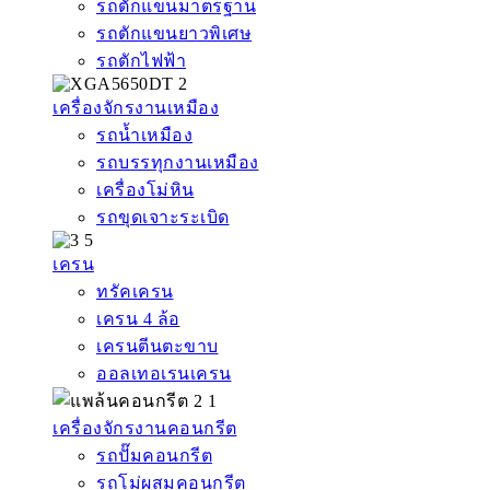
รถตักแขนมาตรฐาน
รถตักแขนยาวพิเศษ
รถตักไฟฟ้า
เครื่องจักรงานเหมือง
รถน้ำเหมือง
รถบรรทุกงานเหมือง
เครื่องโม่หิน
รถขุดเจาะระเบิด
เครน
ทรัคเครน
เครน 4 ล้อ
เครนตีนตะขาบ
ออลเทอเรนเครน
เครื่องจักรงานคอนกรีต
รถปั๊มคอนกรีต
รถโม่ผสมคอนกรีต