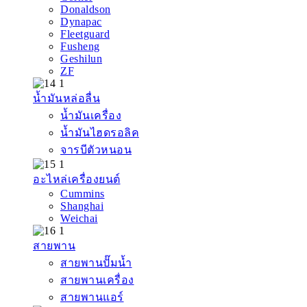
Donaldson
Dynapac
Fleetguard
Fusheng
Geshilun
ZF
น้ำมันหล่อลื่น
น้ำมันเครื่อง
น้ำมันไฮดรอลิค
จารบีตัวหนอน
อะไหล่เครื่องยนต์
Cummins
Shanghai
Weichai
สายพาน
สายพานปั๊มน้ำ
สายพานเครื่อง
สายพานแอร์