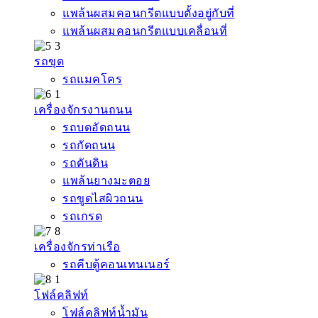
แพล้นผสมคอนกรีตแบบตั้งอยู่กับที่
แพล้นผสมคอนกรีตแบบเคลื่อนที่
รถขุด
รถแมคโคร
เครื่องจักรงานถนน
รถบดอัดถนน
รถกัดถนน
รถดันดิน
แพล้นยางมะตอย
รถขูดไสผิวถนน
รถเกรด
เครื่องจักรท่าเรือ
รถคีบตู้คอนเทนเนอร์
โฟล์คลิฟท์
โฟล์คลิฟท์น้ำมัน