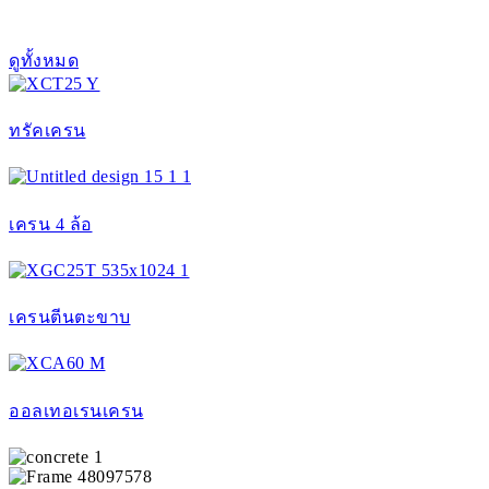
ดูทั้งหมด
ทรัคเครน
เครน 4 ล้อ
เครนตีนตะขาบ
ออลเทอเรนเครน