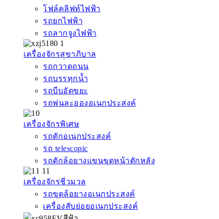
โฟล์คลิฟท์ไฟฟ้า
รถยกไฟฟ้า
รถลากจูงไฟฟ้า
เครื่องจักรสุขาภิบาล
รถกวาดถนน
รถบรรทุกน้ำ
รถบีบอัดขยะ
รถพ่นละอองอเนกประสงค์
เครื่องจักรพิเศษ
รถตักอเนกประสงค์
รถ telescopic
รถตักล้อยางแขนขุดหน้าตักหลัง
เครื่องจักรชีวมวล
รถขุดล้อยางอเนกประสงค์
เครื่องสับย่อยอเนกประสงค์