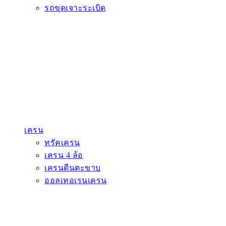
รถขุดเจาะระเบิด
เครน
ทรัคเครน
เครน 4 ล้อ
เครนตีนตะขาบ
ออลเทอเรนเครน