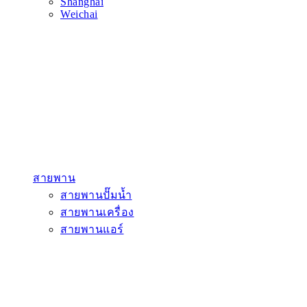
Shanghai
Weichai
สายพาน
สายพานปั๊มน้ำ
สายพานเครื่อง
สายพานแอร์