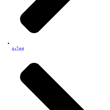
อะไหล่