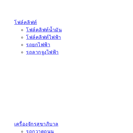
โฟล์คลิฟท์
โฟล์คลิฟท์น้ำมัน
โฟล์คลิฟท์ไฟฟ้า
รถยกไฟฟ้า
รถลากจูงไฟฟ้า
เครื่องจักรสุขาภิบาล
รถกวาดถนน