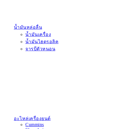
น้ำมันหล่อลื่น
น้ำมันเครื่อง
น้ำมันไฮดรอลิค
จารบีตัวหนอน
อะไหล่เครื่องยนต์
Cummins