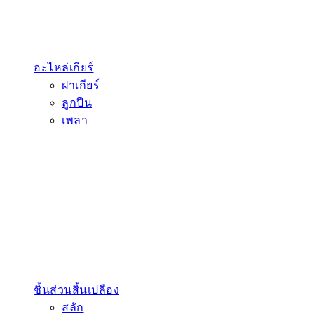
อะไหล่เกียร์
ฝาเกียร์
ลูกปืน
เพลา
ชิ้นส่วนสิ้นเปลือง
สลัก