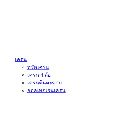
เครน
ทรัคเครน
เครน 4 ล้อ
เครนตีนตะขาบ
ออลเทอเรนเครน