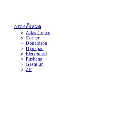
กรองทั้งหมด
Atlas Copco
Corner
Donaldson
Dynapac
Fleetguard
Fusheng
Geshilun
ZF