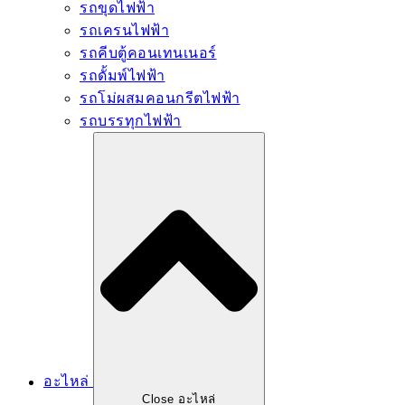
รถขุดไฟฟ้า
รถเครนไฟฟ้า
รถคีบตู้คอนเทนเนอร์
รถดั้มพ์ไฟฟ้า
รถโม่ผสมคอนกรีตไฟฟ้า
รถบรรทุกไฟฟ้า
อะไหล่
Close อะไหล่