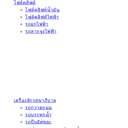
โฟล์คลิฟท์
โฟล์คลิฟท์น้ำมัน
โฟล์คลิฟท์ไฟฟ้า
รถยกไฟฟ้า
รถลากจูงไฟฟ้า
เครื่องจักรสุขาภิบาล
รถกวาดถนน
รถบรรทุกน้ำ
รถบีบอัดขยะ