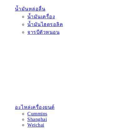
น้ำมันหล่อลื่น
น้ำมันเครื่อง
น้ำมันไฮดรอลิค
จารบีตัวหนอน
อะไหล่เครื่องยนต์
Cummins
Shanghai
Weichai