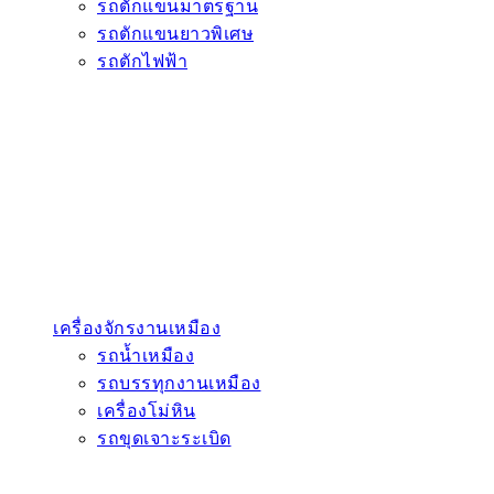
รถตักแขนมาตรฐาน
รถตักแขนยาวพิเศษ
รถตักไฟฟ้า
เครื่องจักรงานเหมือง
รถน้ำเหมือง
รถบรรทุกงานเหมือง
เครื่องโม่หิน
รถขุดเจาะระเบิด