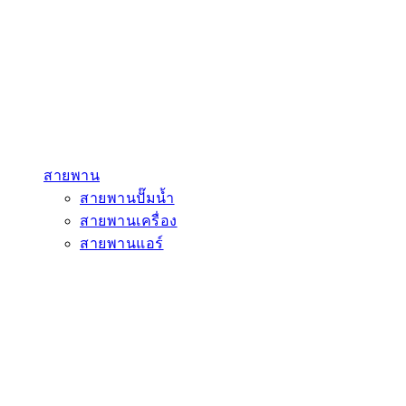
สายพาน
สายพานปั๊มน้ำ
สายพานเครื่อง
สายพานแอร์