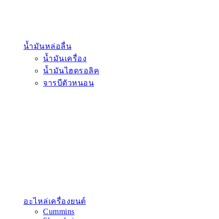
น้ำมันหล่อลื่น
น้ำมันเครื่อง
น้ำมันไฮดรอลิค
จารบีตัวหนอน
อะไหล่เครื่องยนต์
Cummins