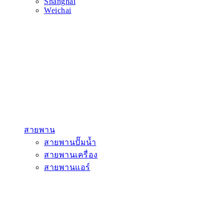
Shanghai
Weichai
สายพาน
สายพานปั๊มน้ำ
สายพานเครื่อง
สายพานแอร์