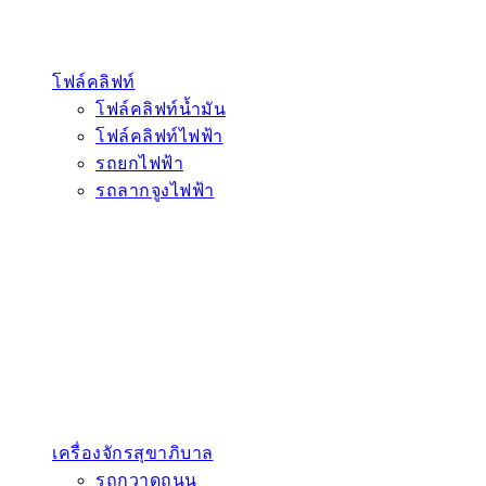
โฟล์คลิฟท์
โฟล์คลิฟท์น้ำมัน
โฟล์คลิฟท์ไฟฟ้า
รถยกไฟฟ้า
รถลากจูงไฟฟ้า
เครื่องจักรสุขาภิบาล
รถกวาดถนน