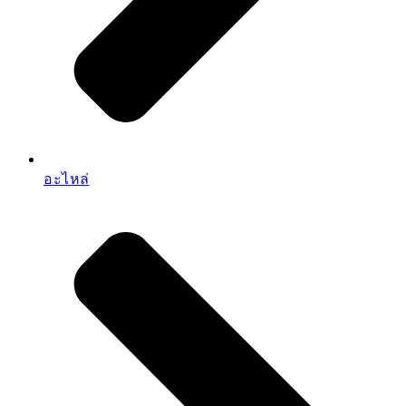
อะไหล่