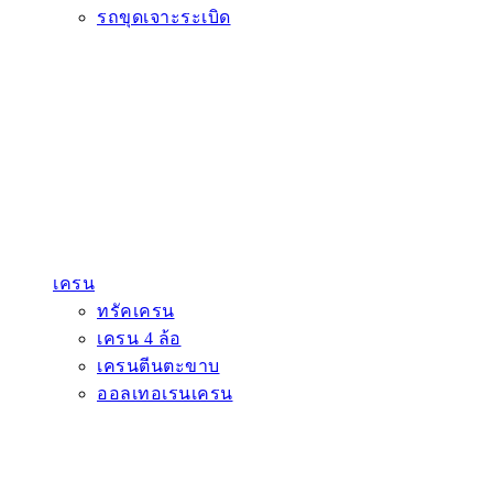
รถขุดเจาะระเบิด
เครน
ทรัคเครน
เครน 4 ล้อ
เครนตีนตะขาบ
ออลเทอเรนเครน