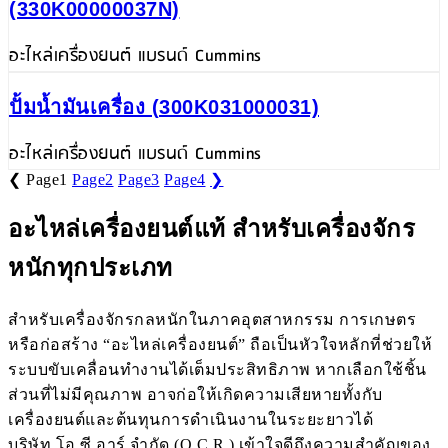
(330K00000037N)
อะไหล่เครื่องยนต์ แบรนด์ Cummins
ปั้มน้ำมันเครื่อง (300K031000031)
อะไหล่เครื่องยนต์ แบรนด์ Cummins
❮
Page
1
Page
2
Page
3
Page
4
❯
อะไหล่เครื่องยนต์แท้ สำหรับเครื่องจักร
หนักทุกประเภท
สำหรับเครื่องจักรกลหนักในภาคอุตสาหกรรม การเกษตร
หรือก่อสร้าง “อะไหล่เครื่องยนต์” ถือเป็นหัวใจหลักที่ช่วยให้
ระบบขับเคลื่อนทำงานได้เต็มประสิทธิภาพ หากเลือกใช้ชิ้น
ส่วนที่ไม่มีคุณภาพ อาจก่อให้เกิดความเสียหายทั้งกับ
เครื่องยนต์และต้นทุนการดำเนินงานในระยะยาวได้
บริษัท โอ.ซี.อาร์ จำกัด (O.C.R.) เข้าใจดีถึงความสำคัญของ