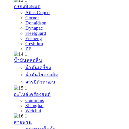
กรองทั้งหมด
Atlas Copco
Corner
Donaldson
Dynapac
Fleetguard
Fusheng
Geshilun
ZF
น้ำมันหล่อลื่น
น้ำมันเครื่อง
น้ำมันไฮดรอลิค
จารบีตัวหนอน
อะไหล่เครื่องยนต์
Cummins
Shanghai
Weichai
สายพาน