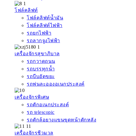
โฟล์คลิฟท์
โฟล์คลิฟท์น้ำมัน
โฟล์คลิฟท์ไฟฟ้า
รถยกไฟฟ้า
รถลากจูงไฟฟ้า
เครื่องจักรสุขาภิบาล
รถกวาดถนน
รถบรรทุกน้ำ
รถบีบอัดขยะ
รถพ่นละอองอเนกประสงค์
เครื่องจักรพิเศษ
รถตักอเนกประสงค์
รถ telescopic
รถตักล้อยางแขนขุดหน้าตักหลัง
เครื่องจักรชีวมวล