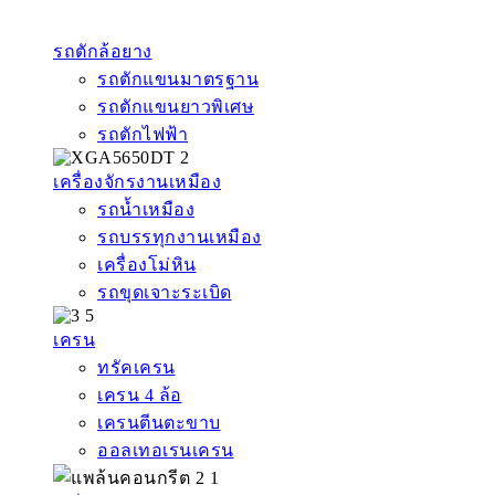
รถตักล้อยาง
รถตักแขนมาตรฐาน
รถตักแขนยาวพิเศษ
รถตักไฟฟ้า
เครื่องจักรงานเหมือง
รถน้ำเหมือง
รถบรรทุกงานเหมือง
เครื่องโม่หิน
รถขุดเจาะระเบิด
เครน
ทรัคเครน
เครน 4 ล้อ
เครนตีนตะขาบ
ออลเทอเรนเครน