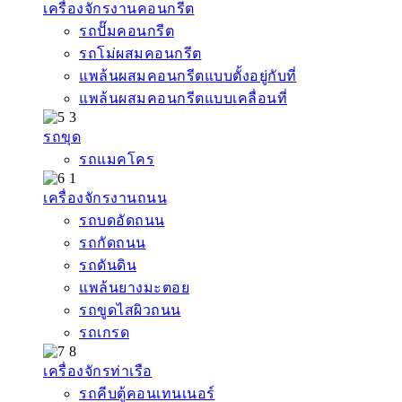
เครื่องจักรงานคอนกรีต
รถปั๊มคอนกรีต
รถโม่ผสมคอนกรีต
แพล้นผสมคอนกรีตแบบตั้งอยู่กับที่
แพล้นผสมคอนกรีตแบบเคลื่อนที่
รถขุด
รถแมคโคร
เครื่องจักรงานถนน
รถบดอัดถนน
รถกัดถนน
รถดันดิน
แพล้นยางมะตอย
รถขูดไสผิวถนน
รถเกรด
เครื่องจักรท่าเรือ
รถคีบตู้คอนเทนเนอร์