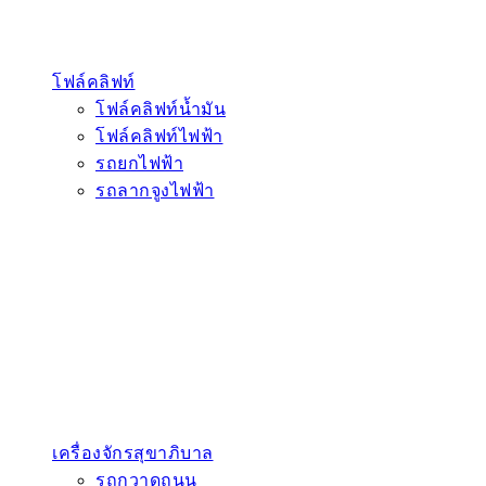
โฟล์คลิฟท์
โฟล์คลิฟท์น้ำมัน
โฟล์คลิฟท์ไฟฟ้า
รถยกไฟฟ้า
รถลากจูงไฟฟ้า
เครื่องจักรสุขาภิบาล
รถกวาดถนน