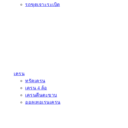
รถขุดเจาะระเบิด
เครน
ทรัคเครน
เครน 4 ล้อ
เครนตีนตะขาบ
ออลเทอเรนเครน