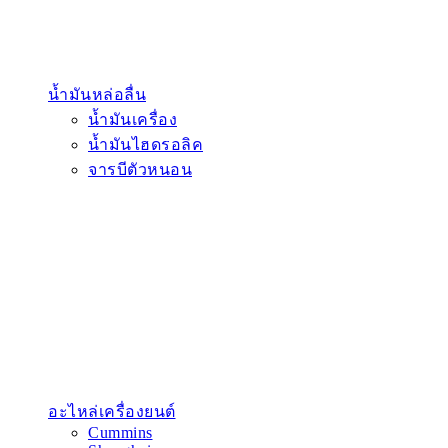
น้ำมันหล่อลื่น
น้ำมันเครื่อง
น้ำมันไฮดรอลิค
จารบีตัวหนอน
อะไหล่เครื่องยนต์
Cummins