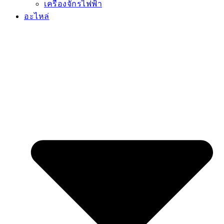
เครื่องจักรไฟฟ้า
อะไหล่