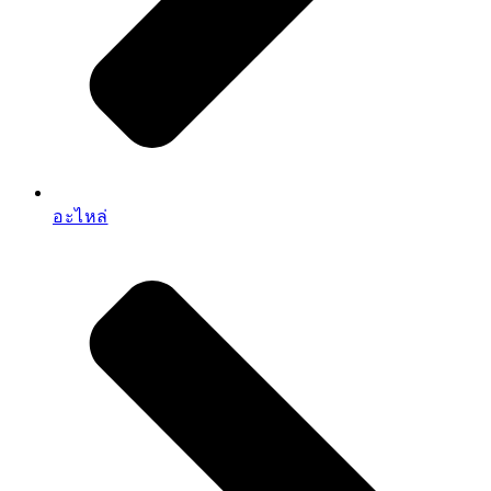
อะไหล่