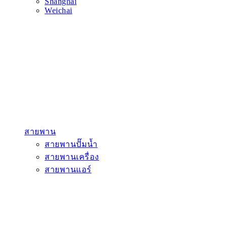
Shanghai
Weichai
สายพาน
สายพานปั๊มน้ำ
สายพานเครื่อง
สายพานแอร์