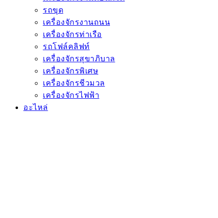
รถขุด
เครื่องจักรงานถนน
เครื่องจักรท่าเรือ
รถโฟล์คลิฟท์
เครื่องจักรสุขาภิบาล
เครื่องจักรพิเศษ
เครื่องจักรชีวมวล
เครื่องจักรไฟฟ้า
อะไหล่