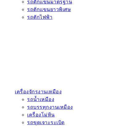
รถตักแขนมาตรฐาน
รถตักแขนยาวพิเศษ
รถตักไฟฟ้า
เครื่องจักรงานเหมือง
รถน้ำเหมือง
รถบรรทุกงานเหมือง
เครื่องโม่หิน
รถขุดเจาะระเบิด