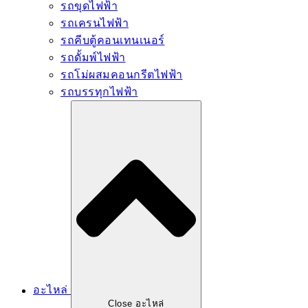
รถขุดไฟฟ้า
รถเครนไฟฟ้า
รถคีบตู้คอนเทนเนอร์
รถดั้มพ์ไฟฟ้า
รถโม่ผสมคอนกรีตไฟฟ้า
รถบรรทุกไฟฟ้า
อะไหล่
Close อะไหล่