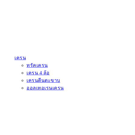
เครน
ทรัคเครน
เครน 4 ล้อ
เครนตีนตะขาบ
ออลเทอเรนเครน