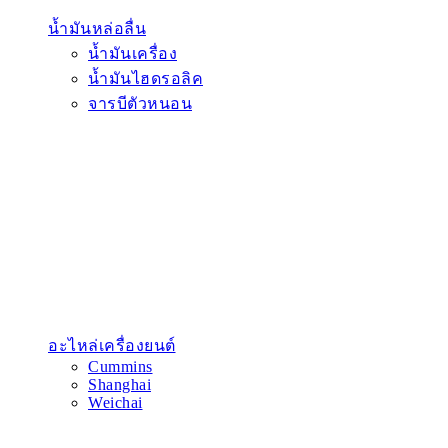
น้ำมันหล่อลื่น
น้ำมันเครื่อง
น้ำมันไฮดรอลิค
จารบีตัวหนอน
อะไหล่เครื่องยนต์
Cummins
Shanghai
Weichai