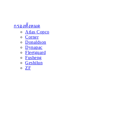
กรองทั้งหมด
Atlas Copco
Corner
Donaldson
Dynapac
Fleetguard
Fusheng
Geshilun
ZF