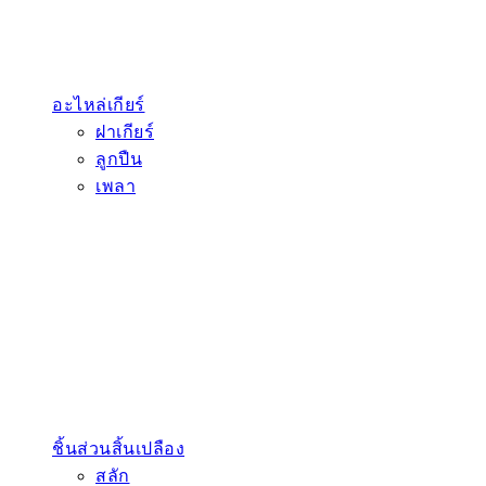
อะไหล่เกียร์
ฝาเกียร์
ลูกปืน
เพลา
ชิ้นส่วนสิ้นเปลือง
สลัก