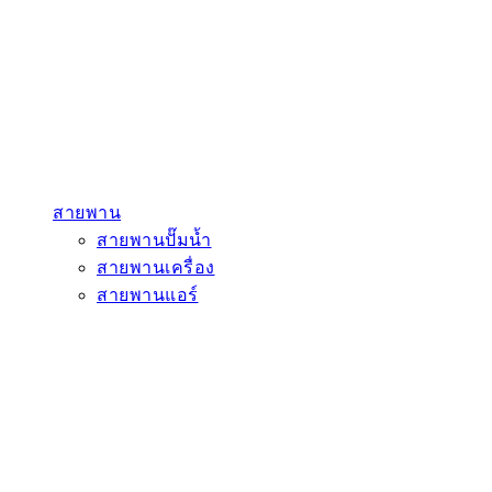
สายพาน
สายพานปั๊มน้ำ
สายพานเครื่อง
สายพานแอร์