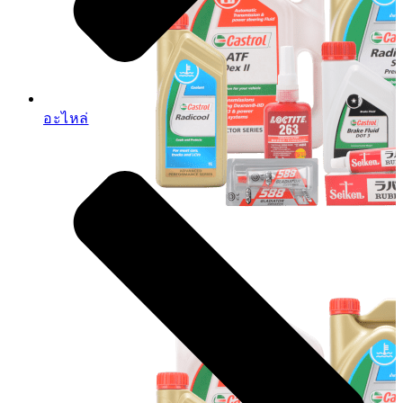
อะไหล่