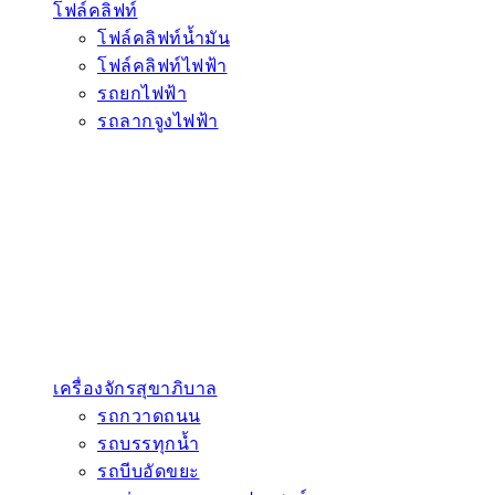
โฟล์คลิฟท์
โฟล์คลิฟท์น้ำมัน
โฟล์คลิฟท์ไฟฟ้า
รถยกไฟฟ้า
รถลากจูงไฟฟ้า
เครื่องจักรสุขาภิบาล
รถกวาดถนน
รถบรรทุกน้ำ
รถบีบอัดขยะ