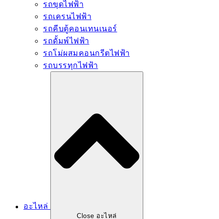
รถขุดไฟฟ้า
รถเครนไฟฟ้า
รถคีบตู้คอนเทนเนอร์
รถดั้มพ์ไฟฟ้า
รถโม่ผสมคอนกรีตไฟฟ้า
รถบรรทุกไฟฟ้า
อะไหล่
Close อะไหล่