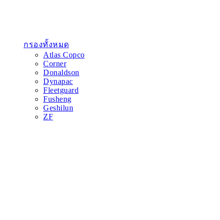
กรองทั้งหมด
Atlas Copco
Corner
Donaldson
Dynapac
Fleetguard
Fusheng
Geshilun
ZF