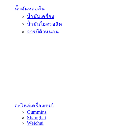
น้ำมันหล่อลื่น
น้ำมันเครื่อง
น้ำมันไฮดรอลิค
จารบีตัวหนอน
อะไหล่เครื่องยนต์
Cummins
Shanghai
Weichai