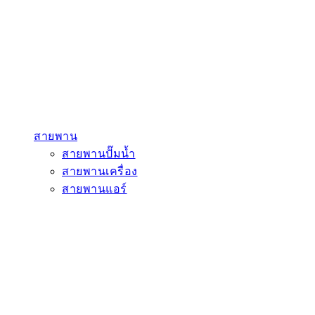
สายพาน
สายพานปั๊มน้ำ
สายพานเครื่อง
สายพานแอร์