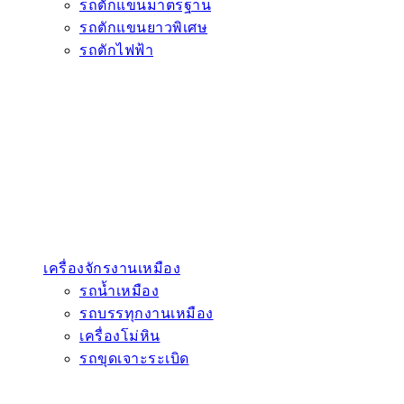
รถตักแขนมาตรฐาน
รถตักแขนยาวพิเศษ
รถตักไฟฟ้า
เครื่องจักรงานเหมือง
รถน้ำเหมือง
รถบรรทุกงานเหมือง
เครื่องโม่หิน
รถขุดเจาะระเบิด