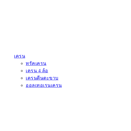
เครน
ทรัคเครน
เครน 4 ล้อ
เครนตีนตะขาบ
ออลเทอเรนเครน