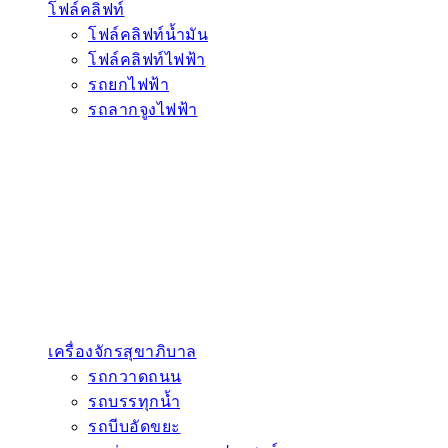
โฟล์คลิฟท์
โฟล์คลิฟท์น้ำมัน
โฟล์คลิฟท์ไฟฟ้า
รถยกไฟฟ้า
รถลากจูงไฟฟ้า
เครื่องจักรสุขาภิบาล
รถกวาดถนน
รถบรรทุกน้ำ
รถบีบอัดขยะ