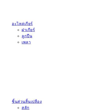
อะไหล่เกียร์
ฝาเกียร์
ลูกปืน
เพลา
ชิ้นส่วนสิ้นเปลือง
สลัก