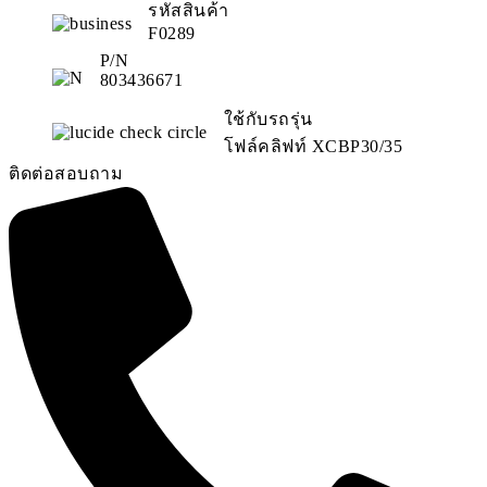
รหัสสินค้า
F0289
P/N
803436671
ใช้กับรถรุ่น
โฟล์คลิฟท์ XCBP30/35
ติดต่อสอบถาม