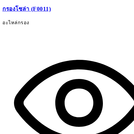
กรองโซล่า (F0011)
อะไหล่กรอง