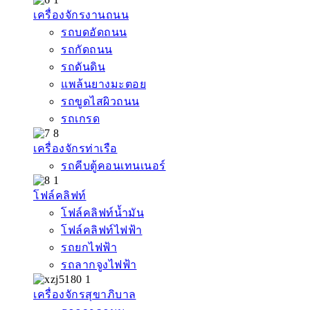
เครื่องจักรงานถนน
รถบดอัดถนน
รถกัดถนน
รถดันดิน
แพล้นยางมะตอย
รถขูดไสผิวถนน
รถเกรด
เครื่องจักรท่าเรือ
รถคีบตู้คอนเทนเนอร์
โฟล์คลิฟท์
โฟล์คลิฟท์น้ำมัน
โฟล์คลิฟท์ไฟฟ้า
รถยกไฟฟ้า
รถลากจูงไฟฟ้า
เครื่องจักรสุขาภิบาล