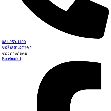
081-959-1100
ขอใบเสนอราคา
ช่องทางติดต่อ :
Facebook-f