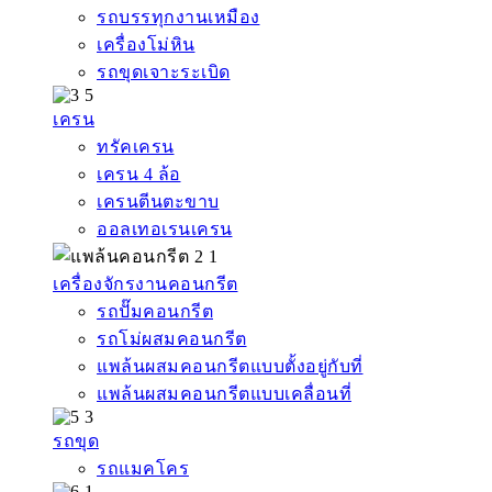
รถบรรทุกงานเหมือง
เครื่องโม่หิน
รถขุดเจาะระเบิด
เครน
ทรัคเครน
เครน 4 ล้อ
เครนตีนตะขาบ
ออลเทอเรนเครน
เครื่องจักรงานคอนกรีต
รถปั๊มคอนกรีต
รถโม่ผสมคอนกรีต
แพล้นผสมคอนกรีตแบบตั้งอยู่กับที่
แพล้นผสมคอนกรีตแบบเคลื่อนที่
รถขุด
รถแมคโคร