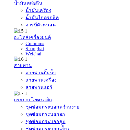
น้ำมันหล่อลื่น
น้ำมันเครื่อง
น้ำมันไฮดรอลิค
จารบีตัวหนอน
อะไหล่เครื่องยนต์
Cummins
Shanghai
Weichai
สายพาน
สายพานปั๊มน้ำ
สายพานเครื่อง
สายพานแอร์
กระบอกไฮดรอลิก
ชุดซ่อมกระบอกคว่ำหงาย
ชุดซ่อมกระบอกยก
ชุดซ่อมกระบอกสูบ
ชุดซ่อมกระบอกเลี้ยว