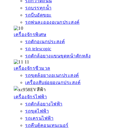
รถกวาดถนน
รถบรรทุกน้ำ
รถบีบอัดขยะ
รถพ่นละอองอเนกประสงค์
เครื่องจักรพิเศษ
รถตักอเนกประสงค์
รถ telescopic
รถตักล้อยางแขนขุดหน้าตักหลัง
เครื่องจักรชีวมวล
รถขุดล้อยางอเนกประสงค์
เครื่องสับย่อยอเนกประสงค์
เครื่องจักรไฟฟ้า
รถตักล้อยางไฟฟ้า
รถขุดไฟฟ้า
รถเครนไฟฟ้า
รถคีบตู้คอนเทนเนอร์