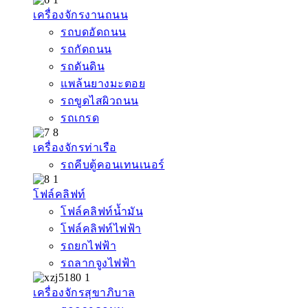
เครื่องจักรงานถนน
รถบดอัดถนน
รถกัดถนน
รถดันดิน
แพล้นยางมะตอย
รถขูดไสผิวถนน
รถเกรด
เครื่องจักรท่าเรือ
รถคีบตู้คอนเทนเนอร์
โฟล์คลิฟท์
โฟล์คลิฟท์น้ำมัน
โฟล์คลิฟท์ไฟฟ้า
รถยกไฟฟ้า
รถลากจูงไฟฟ้า
เครื่องจักรสุขาภิบาล