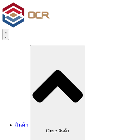
Skip
to
content
สินค้า
Close สินค้า