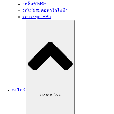
รถดั้มพ์ไฟฟ้า
รถโม่ผสมคอนกรีตไฟฟ้า
รถบรรทุกไฟฟ้า
อะไหล่
Close อะไหล่