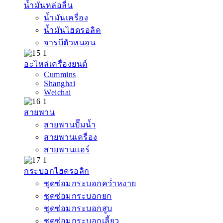
น้ำมันหล่อลื่น
น้ำมันเครื่อง
น้ำมันไฮดรอลิค
จารบีตัวหนอน
อะไหล่เครื่องยนต์
Cummins
Shanghai
Weichai
สายพาน
สายพานปั๊มน้ำ
สายพานเครื่อง
สายพานแอร์
กระบอกไฮดรอลิก
ชุดซ่อมกระบอกคว่ำหงาย
ชุดซ่อมกระบอกยก
ชุดซ่อมกระบอกสูบ
ชุดซ่อมกระบอกเลี้ยว