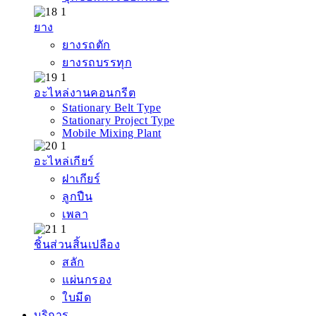
ยาง
ยางรถตัก
ยางรถบรรทุก
อะไหล่งานคอนกรีต
Stationary Belt Type
Stationary Project Type
Mobile Mixing Plant
อะไหล่เกียร์
ฝาเกียร์
ลูกปืน
เพลา
ชิ้นส่วนสิ้นเปลือง
สลัก
แผ่นกรอง
ใบมีด
บริการ