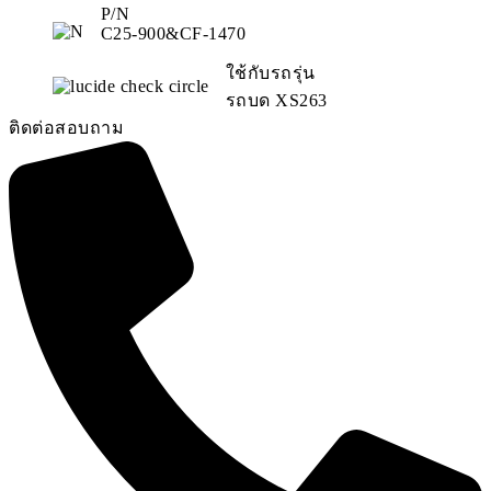
P/N
C25-900&CF-1470
ใช้กับรถรุ่น
รถบด XS263
ติดต่อสอบถาม