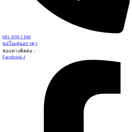
081-959-1100
ขอใบเสนอราคา
ช่องทางติดต่อ :
Facebook-f