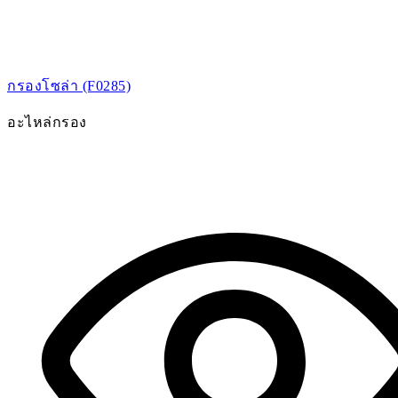
กรองโซล่า (F0285)
อะไหล่กรอง