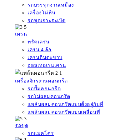
รถบรรทุกงานเหมือง
เครื่องโม่หิน
รถขุดเจาะระเบิด
เครน
ทรัคเครน
เครน 4 ล้อ
เครนตีนตะขาบ
ออลเทอเรนเครน
เครื่องจักรงานคอนกรีต
รถปั๊มคอนกรีต
รถโม่ผสมคอนกรีต
แพล้นผสมคอนกรีตแบบตั้งอยู่กับที่
แพล้นผสมคอนกรีตแบบเคลื่อนที่
รถขุด
รถแมคโคร