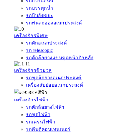
รถกวาดถนน
รถบรรทุกน้ำ
รถบีบอัดขยะ
รถพ่นละอองอเนกประสงค์
เครื่องจักรพิเศษ
รถตักอเนกประสงค์
รถ telescopic
รถตักล้อยางแขนขุดหน้าตักหลัง
เครื่องจักรชีวมวล
รถขุดล้อยางอเนกประสงค์
เครื่องสับย่อยอเนกประสงค์
เครื่องจักรไฟฟ้า
รถตักล้อยางไฟฟ้า
รถขุดไฟฟ้า
รถเครนไฟฟ้า
รถคีบตู้คอนเทนเนอร์