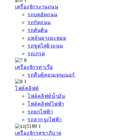
เครื่องจักรงานถนน
รถบดอัดถนน
รถกัดถนน
รถดันดิน
แพล้นยางมะตอย
รถขูดไสผิวถนน
รถเกรด
เครื่องจักรท่าเรือ
รถคีบตู้คอนเทนเนอร์
โฟล์คลิฟท์
โฟล์คลิฟท์น้ำมัน
โฟล์คลิฟท์ไฟฟ้า
รถยกไฟฟ้า
รถลากจูงไฟฟ้า
เครื่องจักรสุขาภิบาล