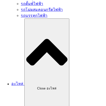
รถดั้มพ์ไฟฟ้า
รถโม่ผสมคอนกรีตไฟฟ้า
รถบรรทุกไฟฟ้า
อะไหล่
Close อะไหล่