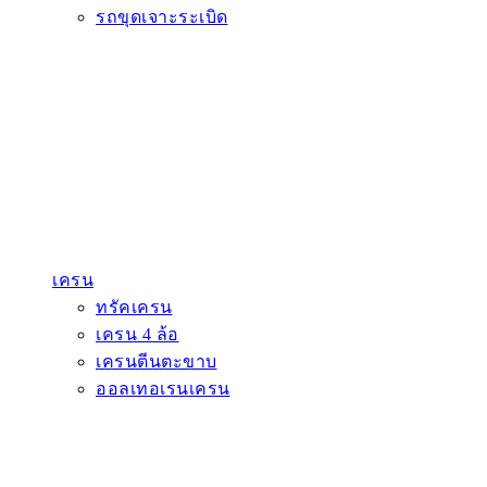
รถขุดเจาะระเบิด
เครน
ทรัคเครน
เครน 4 ล้อ
เครนตีนตะขาบ
ออลเทอเรนเครน