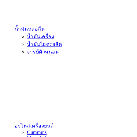
น้ำมันหล่อลื่น
น้ำมันเครื่อง
น้ำมันไฮดรอลิค
จารบีตัวหนอน
อะไหล่เครื่องยนต์
Cummins