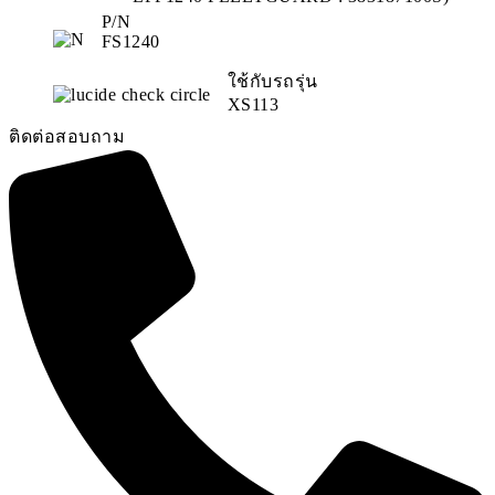
P/N
FS1240
ใช้กับรถรุ่น
XS113
ติดต่อสอบถาม