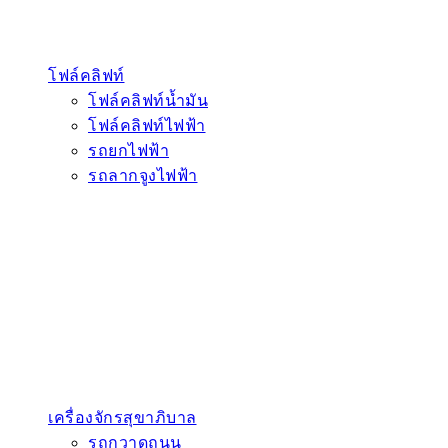
โฟล์คลิฟท์
โฟล์คลิฟท์น้ำมัน
โฟล์คลิฟท์ไฟฟ้า
รถยกไฟฟ้า
รถลากจูงไฟฟ้า
เครื่องจักรสุขาภิบาล
รถกวาดถนน