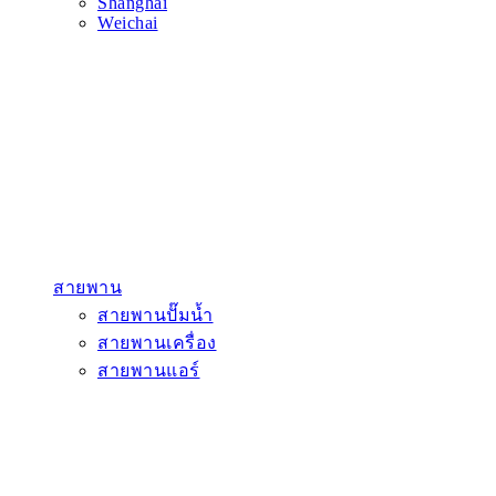
Shanghai
Weichai
สายพาน
สายพานปั๊มน้ำ
สายพานเครื่อง
สายพานแอร์