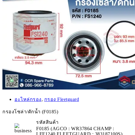
อะไหล่กรอง
,
กรอง Fleetguard
กรองโซล่า/ดักน้ำ (F0185)
รหัสสินค้า
F0185 (AGCO : WR37864 CHAMP :
LFF1240 FLEETGUARD : 383187100S)