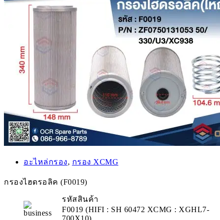
อะไหล่กรอง
,
กรอง XCMG
กรองไฮดรอลิค (F0019)
รหัสสินค้า
F0019 (HIFI : SH 60472 XCMG : XGHL7-
700X10)