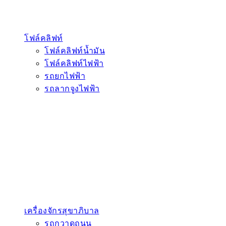
โฟล์คลิฟท์
โฟล์คลิฟท์น้ำมัน
โฟล์คลิฟท์ไฟฟ้า
รถยกไฟฟ้า
รถลากจูงไฟฟ้า
เครื่องจักรสุขาภิบาล
รถกวาดถนน