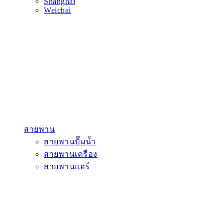
Shanghai
Weichai
สายพาน
สายพานปั๊มน้ำ
สายพานเครื่อง
สายพานแอร์