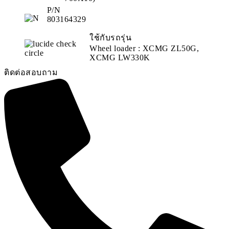
P/N
803164329
ใช้กับรถรุ่น
Wheel loader : XCMG ZL50G,
XCMG LW330K
ติดต่อสอบถาม