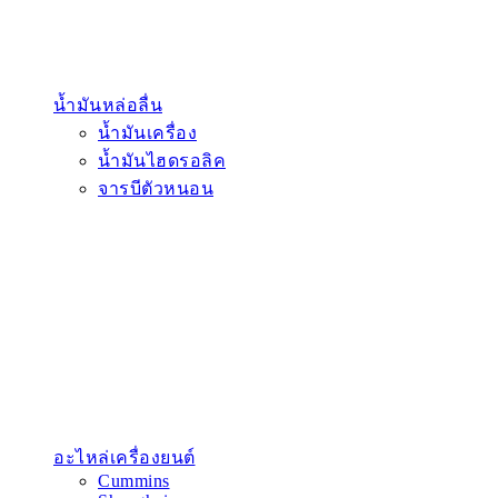
น้ำมันหล่อลื่น
น้ำมันเครื่อง
น้ำมันไฮดรอลิค
จารบีตัวหนอน
อะไหล่เครื่องยนต์
Cummins