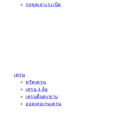
รถขุดเจาะระเบิด
เครน
ทรัคเครน
เครน 4 ล้อ
เครนตีนตะขาบ
ออลเทอเรนเครน