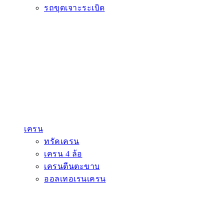
รถขุดเจาะระเบิด
เครน
ทรัคเครน
เครน 4 ล้อ
เครนตีนตะขาบ
ออลเทอเรนเครน