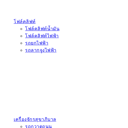
โฟล์คลิฟท์
โฟล์คลิฟท์น้ำมัน
โฟล์คลิฟท์ไฟฟ้า
รถยกไฟฟ้า
รถลากจูงไฟฟ้า
เครื่องจักรสุขาภิบาล
รถกวาดถนน