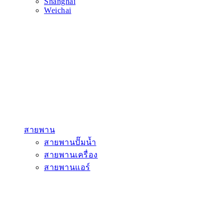
Shanghai
Weichai
สายพาน
สายพานปั๊มน้ำ
สายพานเครื่อง
สายพานแอร์