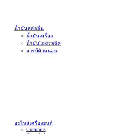
น้ำมันหล่อลื่น
น้ำมันเครื่อง
น้ำมันไฮดรอลิค
จารบีตัวหนอน
อะไหล่เครื่องยนต์
Cummins