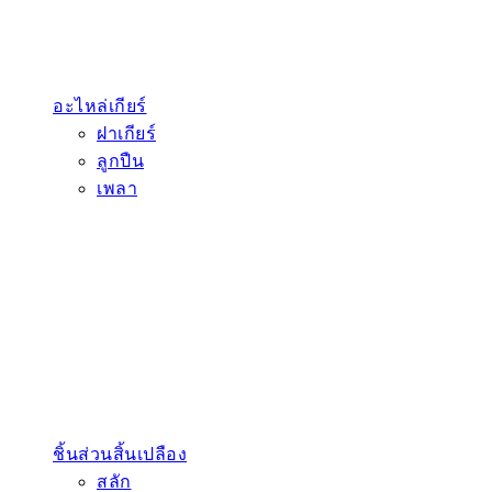
อะไหล่เกียร์
ฝาเกียร์
ลูกปืน
เพลา
ชิ้นส่วนสิ้นเปลือง
สลัก