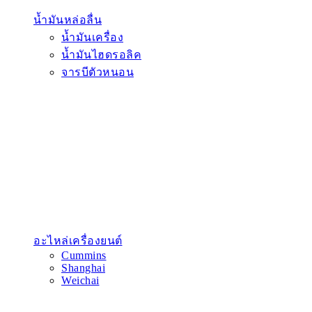
น้ำมันหล่อลื่น
น้ำมันเครื่อง
น้ำมันไฮดรอลิค
จารบีตัวหนอน
อะไหล่เครื่องยนต์
Cummins
Shanghai
Weichai