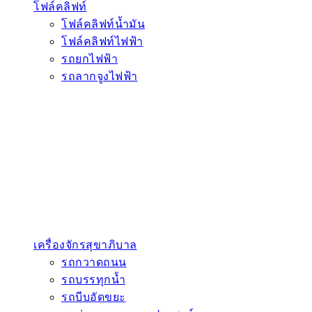
โฟล์คลิฟท์
โฟล์คลิฟท์น้ำมัน
โฟล์คลิฟท์ไฟฟ้า
รถยกไฟฟ้า
รถลากจูงไฟฟ้า
เครื่องจักรสุขาภิบาล
รถกวาดถนน
รถบรรทุกน้ำ
รถบีบอัดขยะ