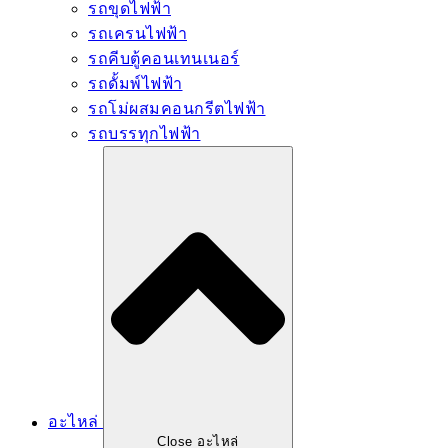
รถขุดไฟฟ้า
รถเครนไฟฟ้า
รถคีบตู้คอนเทนเนอร์
รถดั้มพ์ไฟฟ้า
รถโม่ผสมคอนกรีตไฟฟ้า
รถบรรทุกไฟฟ้า
อะไหล่
Close อะไหล่