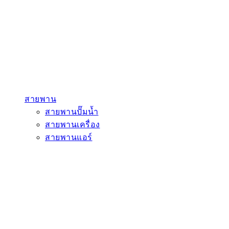
สายพาน
สายพานปั๊มน้ำ
สายพานเครื่อง
สายพานแอร์