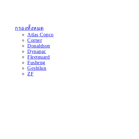
กรองทั้งหมด
Atlas Copco
Corner
Donaldson
Dynapac
Fleetguard
Fusheng
Geshilun
ZF