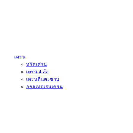
เครน
ทรัคเครน
เครน 4 ล้อ
เครนตีนตะขาบ
ออลเทอเรนเครน