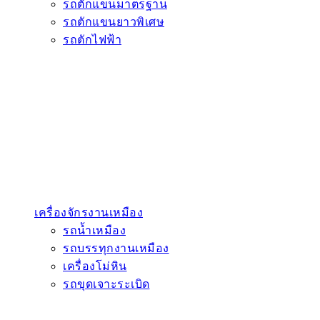
รถตักแขนมาตรฐาน
รถตักแขนยาวพิเศษ
รถตักไฟฟ้า
เครื่องจักรงานเหมือง
รถน้ำเหมือง
รถบรรทุกงานเหมือง
เครื่องโม่หิน
รถขุดเจาะระเบิด