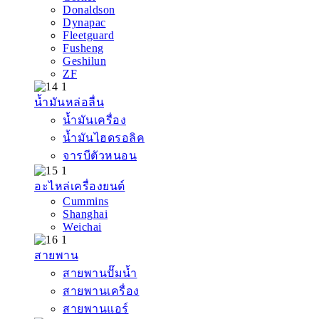
Donaldson
Dynapac
Fleetguard
Fusheng
Geshilun
ZF
น้ำมันหล่อลื่น
น้ำมันเครื่อง
น้ำมันไฮดรอลิค
จารบีตัวหนอน
อะไหล่เครื่องยนต์
Cummins
Shanghai
Weichai
สายพาน
สายพานปั๊มน้ำ
สายพานเครื่อง
สายพานแอร์