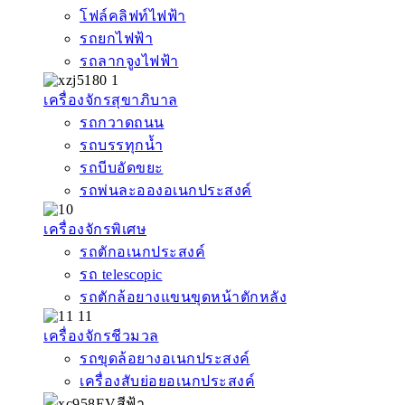
โฟล์คลิฟท์ไฟฟ้า
รถยกไฟฟ้า
รถลากจูงไฟฟ้า
เครื่องจักรสุขาภิบาล
รถกวาดถนน
รถบรรทุกน้ำ
รถบีบอัดขยะ
รถพ่นละอองอเนกประสงค์
เครื่องจักรพิเศษ
รถตักอเนกประสงค์
รถ telescopic
รถตักล้อยางแขนขุดหน้าตักหลัง
เครื่องจักรชีวมวล
รถขุดล้อยางอเนกประสงค์
เครื่องสับย่อยอเนกประสงค์