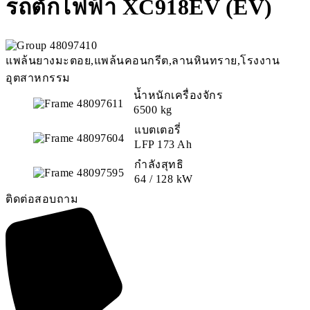
รถตักไฟฟ้า XC918EV (EV)
แพล้นยางมะตอย,แพล้นคอนกรีต,ลานหินทราย,โรงงาน
อุตสาหกรรม
น้ำหนักเครื่องจักร
6500 kg
แบตเตอรี่
LFP 173 Ah
กำลังสุทธิ
64 / 128 kW
ติดต่อสอบถาม