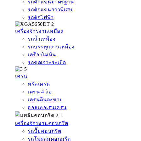
รถตักแขนมาตรฐาน
รถตักแขนยาวพิเศษ
รถตักไฟฟ้า
เครื่องจักรงานเหมือง
รถน้ำเหมือง
รถบรรทุกงานเหมือง
เครื่องโม่หิน
รถขุดเจาะระเบิด
เครน
ทรัคเครน
เครน 4 ล้อ
เครนตีนตะขาบ
ออลเทอเรนเครน
เครื่องจักรงานคอนกรีต
รถปั๊มคอนกรีต
รถโม่ผสมคอนกรีต