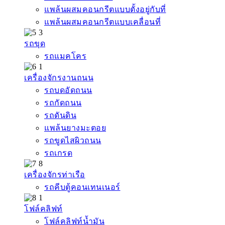
แพล้นผสมคอนกรีตแบบตั้งอยู่กับที่
แพล้นผสมคอนกรีตแบบเคลื่อนที่
รถขุด
รถแมคโคร
เครื่องจักรงานถนน
รถบดอัดถนน
รถกัดถนน
รถดันดิน
แพล้นยางมะตอย
รถขูดไสผิวถนน
รถเกรด
เครื่องจักรท่าเรือ
รถคีบตู้คอนเทนเนอร์
โฟล์คลิฟท์
โฟล์คลิฟท์น้ำมัน