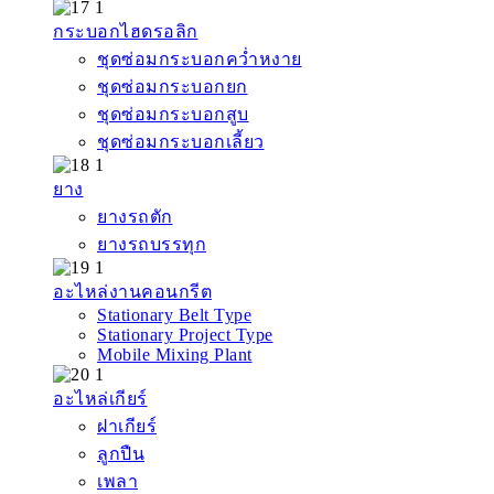
กระบอกไฮดรอลิก
ชุดซ่อมกระบอกคว่ำหงาย
ชุดซ่อมกระบอกยก
ชุดซ่อมกระบอกสูบ
ชุดซ่อมกระบอกเลี้ยว
ยาง
ยางรถตัก
ยางรถบรรทุก
อะไหล่งานคอนกรีต
Stationary Belt Type
Stationary Project Type
Mobile Mixing Plant
อะไหล่เกียร์
ฝาเกียร์
ลูกปืน
เพลา