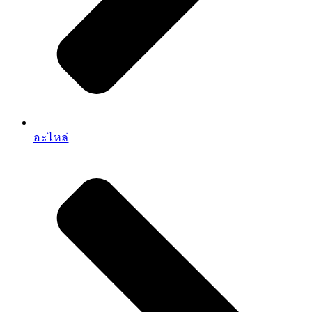
อะไหล่