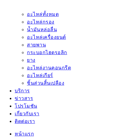
อะไหล่ทั้งหมด
อะไหล่กรอง
น้ำมันหล่อลื่น
อะไหล่เครื่องยนต์
สายพาน
กระบอกไฮดรอลิก
ยาง
อะไหล่งานคอนกรีต
อะไหล่เกียร์
ชิ้นส่วนสิ้นเปลือง
บริการ
ข่าวสาร
โปรโมชัน
เกี่ยวกับเรา
ติดต่อเรา
หน้าแรก