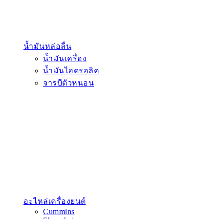
น้ำมันหล่อลื่น
น้ำมันเครื่อง
น้ำมันไฮดรอลิค
จารบีตัวหนอน
อะไหล่เครื่องยนต์
Cummins