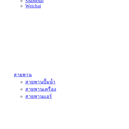
Shanghai
Weichai
สายพาน
สายพานปั๊มน้ำ
สายพานเครื่อง
สายพานแอร์