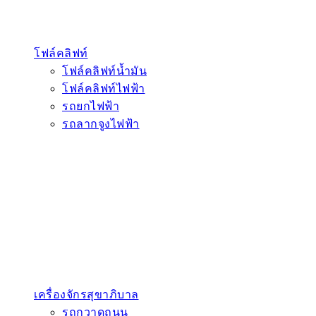
โฟล์คลิฟท์
โฟล์คลิฟท์น้ำมัน
โฟล์คลิฟท์ไฟฟ้า
รถยกไฟฟ้า
รถลากจูงไฟฟ้า
เครื่องจักรสุขาภิบาล
รถกวาดถนน