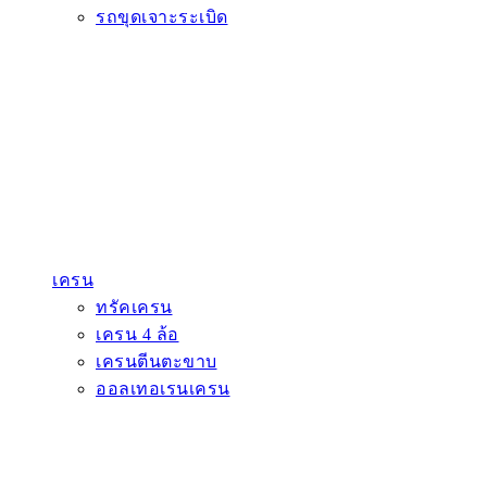
รถขุดเจาะระเบิด
เครน
ทรัคเครน
เครน 4 ล้อ
เครนตีนตะขาบ
ออลเทอเรนเครน