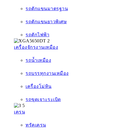
รถตักแขนมาตรฐาน
รถตักแขนยาวพิเศษ
รถตักไฟฟ้า
เครื่องจักรงานเหมือง
รถน้ำเหมือง
รถบรรทุกงานเหมือง
เครื่องโม่หิน
รถขุดเจาะระเบิด
เครน
ทรัคเครน