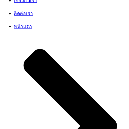
โปรโมชัน