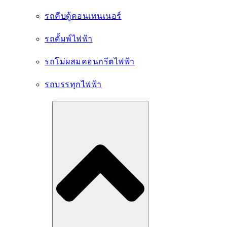
รถคีบตู้คอนเทนเนอร์
รถดั้มพ์ไฟฟ้า
รถโม่ผสมคอนกรีตไฟฟ้า
รถบรรทุกไฟฟ้า