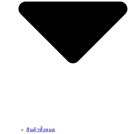
สินค้าทั้งหมด
รถตัก
เครื่องจักรงานเหมือง
รถเครน
เครื่องจักรงานคอนกรีต
รถขุด
เครื่องจักรงานถนน
เครื่องจักรท่าเรือ
รถโฟล์คลิฟท์
เครื่องจักรสุขาภิบาล