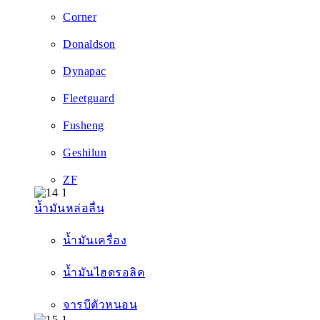
Corner
Donaldson
Dynapac
Fleetguard
Fusheng
Geshilun
ZF
น้ำมันหล่อลื่น
น้ำมันเครื่อง
น้ำมันไฮดรอลิค
จารบีตัวหนอน