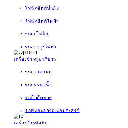
โฟล์คลิฟท์น้ำมัน
โฟล์คลิฟท์ไฟฟ้า
รถยกไฟฟ้า
รถลากจูงไฟฟ้า
เครื่องจักรสุขาภิบาล
รถกวาดถนน
รถบรรทุกน้ำ
รถบีบอัดขยะ
รถพ่นละอองอเนกประสงค์
เครื่องจักรพิเศษ