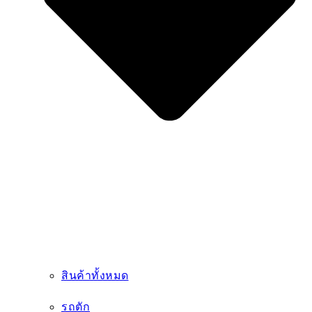
รถตัก
เครื่องจักรงานเหมือง
รถเครน
เครื่องจักรงานคอนกรีต
รถขุด
เครื่องจักรงานถนน
เครื่องจักรท่าเรือ
รถโฟล์คลิฟท์
เครื่องจักรสุขาภิบาล
เครื่องจักรพิเศษ