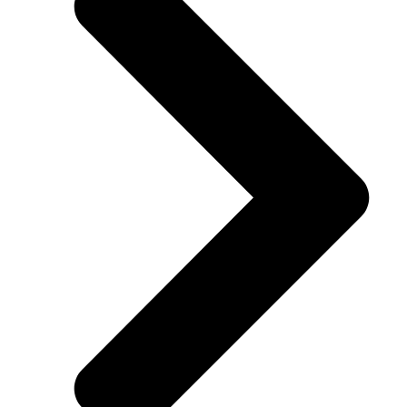
รับส่วนลดพิเศษ ทรัคเครน! รุ่น 12 ตัน และ 25 ตัน
รับส่วนลดพิเศษ ทรัคเครน! รุ่น 12 ตัน และ 25 ตัน
Post Date
30 กรกฎาคม 2024