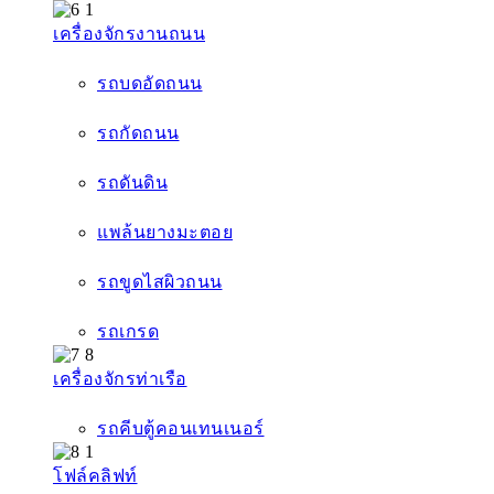
เครื่องจักรงานถนน
รถบดอัดถนน
รถกัดถนน
รถดันดิน
แพล้นยางมะตอย
รถขูดไสผิวถนน
รถเกรด
เครื่องจักรท่าเรือ
รถคีบตู้คอนเทนเนอร์
โฟล์คลิฟท์