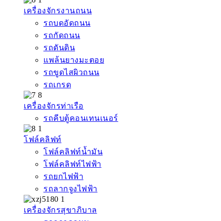
เครื่องจักรงานถนน
รถบดอัดถนน
รถกัดถนน
รถดันดิน
แพล้นยางมะตอย
รถขูดไสผิวถนน
รถเกรด
เครื่องจักรท่าเรือ
รถคีบตู้คอนเทนเนอร์
โฟล์คลิฟท์
โฟล์คลิฟท์น้ำมัน
โฟล์คลิฟท์ไฟฟ้า
รถยกไฟฟ้า
รถลากจูงไฟฟ้า
เครื่องจักรสุขาภิบาล