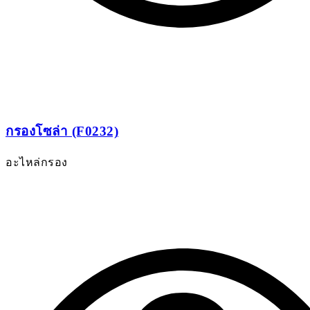
กรองโซล่า (F0232)
อะไหล่กรอง