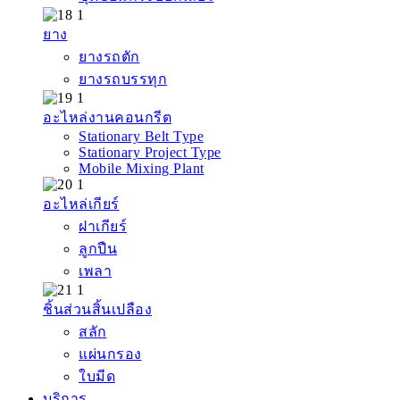
ยาง
ยางรถตัก
ยางรถบรรทุก
อะไหล่งานคอนกรีต
Stationary Belt Type
Stationary Project Type
Mobile Mixing Plant
อะไหล่เกียร์
ฝาเกียร์
ลูกปืน
เพลา
ชิ้นส่วนสิ้นเปลือง
สลัก
แผ่นกรอง
ใบมีด
บริการ