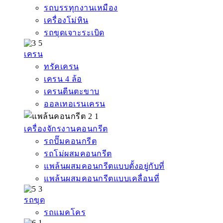
รถบรรทุกงานเหมือง
เครื่องโม่หิน
รถขุดเจาะระเบิด
เครน
ทรัคเครน
เครน 4 ล้อ
เครนตีนตะขาบ
ออลเทอเรนเครน
เครื่องจักรงานคอนกรีต
รถปั๊มคอนกรีต
รถโม่ผสมคอนกรีต
แพล้นผสมคอนกรีตแบบตั้งอยู่กับที่
แพล้นผสมคอนกรีตแบบเคลื่อนที่
รถขุด
รถแมคโคร