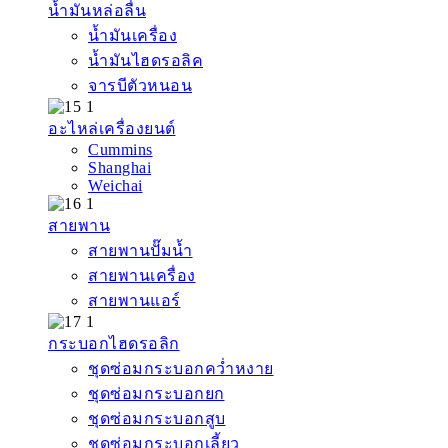
น้ำมันหล่อลื่น
น้ำมันเครื่อง
น้ำมันไฮดรอลิค
จารบีตัวหนอน
อะไหล่เครื่องยนต์
Cummins
Shanghai
Weichai
สายพาน
สายพานปั๊มน้ำ
สายพานเครื่อง
สายพานแอร์
กระบอกไฮดรอลิก
ชุดซ่อมกระบอกคว่ำหงาย
ชุดซ่อมกระบอกยก
ชุดซ่อมกระบอกสูบ
ชุดซ่อมกระบอกเลี้ยว