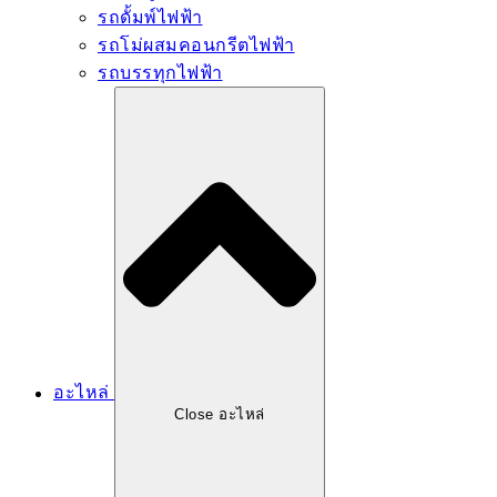
รถดั้มพ์ไฟฟ้า
รถโม่ผสมคอนกรีตไฟฟ้า
รถบรรทุกไฟฟ้า
อะไหล่
Close อะไหล่