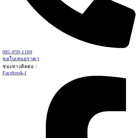
081-959-1100
ขอใบเสนอราคา
ช่องทางติดต่อ :
Facebook-f