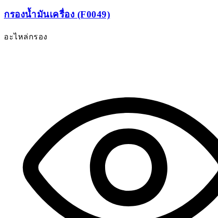
กรองน้ำมันเครื่อง (F0049)
อะไหล่กรอง