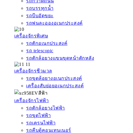
รถกวาดถนน
รถบรรทุกน้ำ
รถบีบอัดขยะ
รถพ่นละอองอเนกประสงค์
เครื่องจักรพิเศษ
รถตักอเนกประสงค์
รถ telescopic
รถตักล้อยางแขนขุดหน้าตักหลัง
เครื่องจักรชีวมวล
รถขุดล้อยางอเนกประสงค์
เครื่องสับย่อยอเนกประสงค์
เครื่องจักรไฟฟ้า
รถตักล้อยางไฟฟ้า
รถขุดไฟฟ้า
รถเครนไฟฟ้า
รถคีบตู้คอนเทนเนอร์