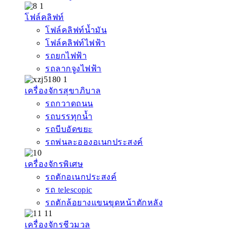
โฟล์คลิฟท์
โฟล์คลิฟท์น้ำมัน
โฟล์คลิฟท์ไฟฟ้า
รถยกไฟฟ้า
รถลากจูงไฟฟ้า
เครื่องจักรสุขาภิบาล
รถกวาดถนน
รถบรรทุกน้ำ
รถบีบอัดขยะ
รถพ่นละอองอเนกประสงค์
เครื่องจักรพิเศษ
รถตักอเนกประสงค์
รถ telescopic
รถตักล้อยางแขนขุดหน้าตักหลัง
เครื่องจักรชีวมวล