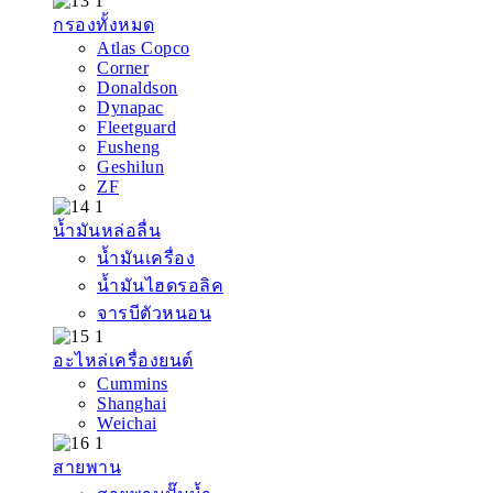
กรองทั้งหมด
Atlas Copco
Corner
Donaldson
Dynapac
Fleetguard
Fusheng
Geshilun
ZF
น้ำมันหล่อลื่น
น้ำมันเครื่อง
น้ำมันไฮดรอลิค
จารบีตัวหนอน
อะไหล่เครื่องยนต์
Cummins
Shanghai
Weichai
สายพาน