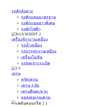
รถตักล้อยาง
รถตักแขนมาตรฐาน
รถตักแขนยาวพิเศษ
รถตักไฟฟ้า
เครื่องจักรงานเหมือง
รถน้ำเหมือง
รถบรรทุกงานเหมือง
เครื่องโม่หิน
รถขุดเจาะระเบิด
เครน
ทรัคเครน
เครน 4 ล้อ
เครนตีนตะขาบ
ออลเทอเรนเครน