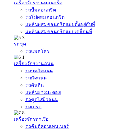
เครื่องจักรงานคอนกรีต
รถปั๊มคอนกรีต
รถโม่ผสมคอนกรีต
แพล้นผสมคอนกรีตแบบตั้งอยู่กับที่
แพล้นผสมคอนกรีตแบบเคลื่อนที่
รถขุด
รถแมคโคร
เครื่องจักรงานถนน
รถบดอัดถนน
รถกัดถนน
รถดันดิน
แพล้นยางมะตอย
รถขูดไสผิวถนน
รถเกรด
เครื่องจักรท่าเรือ
รถคีบตู้คอนเทนเนอร์