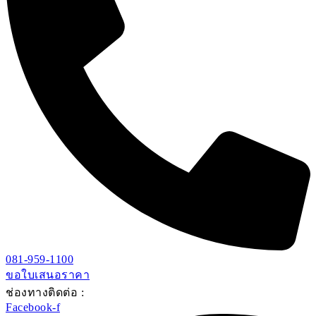
081-959-1100
ขอใบเสนอราคา
ช่องทางติดต่อ :
Facebook-f