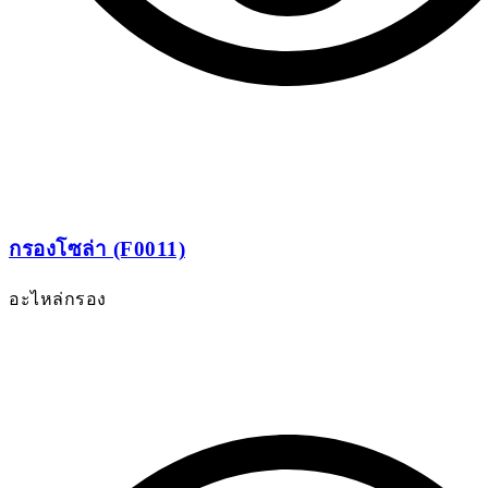
กรองโซล่า (F0011)
อะไหล่กรอง