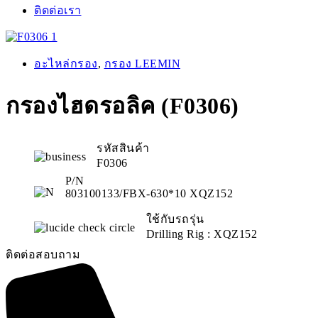
ติดต่อเรา
อะไหล่กรอง
,
กรอง LEEMIN
กรองไฮดรอลิค (F0306)
รหัสสินค้า
F0306
P/N
803100133/FBX-630*10 XQZ152
ใช้กับรถรุ่น
Drilling Rig : XQZ152
ติดต่อสอบถาม