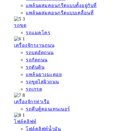
แพล้นผสมคอนกรีตแบบตั้งอยู่กับที่
แพล้นผสมคอนกรีตแบบเคลื่อนที่
รถขุด
รถแมคโคร
เครื่องจักรงานถนน
รถบดอัดถนน
รถกัดถนน
รถดันดิน
แพล้นยางมะตอย
รถขูดไสผิวถนน
รถเกรด
เครื่องจักรท่าเรือ
รถคีบตู้คอนเทนเนอร์
โฟล์คลิฟท์
โฟล์คลิฟท์น้ำมัน