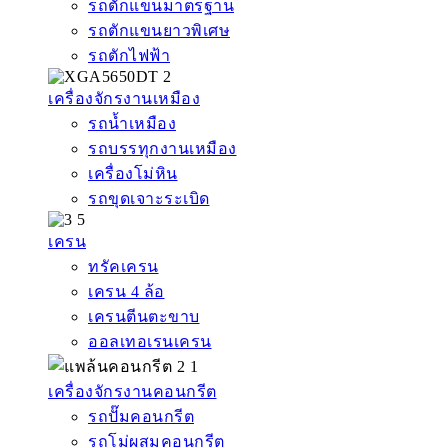
รถตักแขนมาตรฐาน
รถตักแขนยาวพิเศษ
รถตักไฟฟ้า
เครื่องจักรงานเหมือง
รถน้ำเหมือง
รถบรรทุกงานเหมือง
เครื่องโม่หิน
รถขุดเจาะระเบิด
เครน
ทรัคเครน
เครน 4 ล้อ
เครนตีนตะขาบ
ออลเทอเรนเครน
เครื่องจักรงานคอนกรีต
รถปั๊มคอนกรีต
รถโม่ผสมคอนกรีต