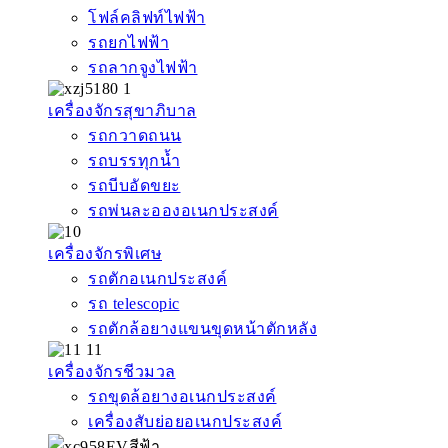
โฟล์คลิฟท์ไฟฟ้า
รถยกไฟฟ้า
รถลากจูงไฟฟ้า
เครื่องจักรสุขาภิบาล
รถกวาดถนน
รถบรรทุกน้ำ
รถบีบอัดขยะ
รถพ่นละอองอเนกประสงค์
เครื่องจักรพิเศษ
รถตักอเนกประสงค์
รถ telescopic
รถตักล้อยางแขนขุดหน้าตักหลัง
เครื่องจักรชีวมวล
รถขุดล้อยางอเนกประสงค์
เครื่องสับย่อยอเนกประสงค์