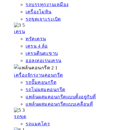
รถบรรทุกงานเหมือง
เครื่องโม่หิน
รถขุดเจาะระเบิด
เครน
ทรัคเครน
เครน 4 ล้อ
เครนตีนตะขาบ
ออลเทอเรนเครน
เครื่องจักรงานคอนกรีต
รถปั๊มคอนกรีต
รถโม่ผสมคอนกรีต
แพล้นผสมคอนกรีตแบบตั้งอยู่กับที่
แพล้นผสมคอนกรีตแบบเคลื่อนที่
รถขุด
รถแมคโคร