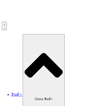
Skip
to
content
สินค้า
Close สินค้า