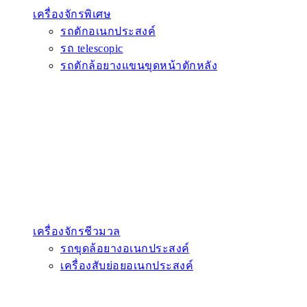
Open อะไหล่
กรองทั้งหมด
Atlas Copco
Corner
Donaldson
Dynapac
Fleetguard
Fusheng
Geshilun
ZF