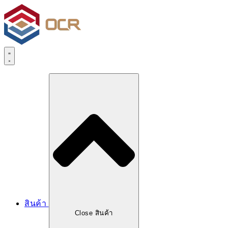
Skip
to
content
สินค้า
Close สินค้า