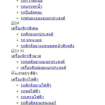
รถกวาดถนน
รถบรรทุกน้ำ
รถบีบอัดขยะ
รถพ่นละอองอเนกประสงค์
เครื่องจักรพิเศษ
รถตักอเนกประสงค์
รถ telescopic
รถตักล้อยางแขนขุดหน้าตักหลัง
เครื่องจักรชีวมวล
รถขุดล้อยางอเนกประสงค์
เครื่องสับย่อยอเนกประสงค์
เครื่องจักรไฟฟ้า
รถตักล้อยางไฟฟ้า
รถขุดไฟฟ้า
รถเครนไฟฟ้า
รถคีบตู้คอนเทนเนอร์