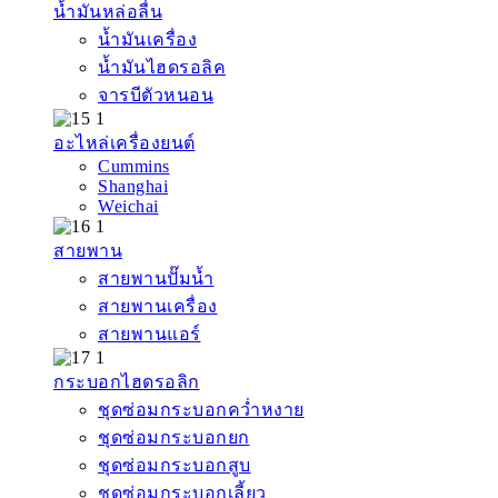
น้ำมันหล่อลื่น
น้ำมันเครื่อง
น้ำมันไฮดรอลิค
จารบีตัวหนอน
อะไหล่เครื่องยนต์
Cummins
Shanghai
Weichai
สายพาน
สายพานปั๊มน้ำ
สายพานเครื่อง
สายพานแอร์
กระบอกไฮดรอลิก
ชุดซ่อมกระบอกคว่ำหงาย
ชุดซ่อมกระบอกยก
ชุดซ่อมกระบอกสูบ
ชุดซ่อมกระบอกเลี้ยว