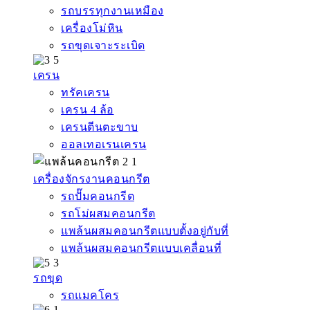
รถบรรทุกงานเหมือง
เครื่องโม่หิน
รถขุดเจาะระเบิด
เครน
ทรัคเครน
เครน 4 ล้อ
เครนตีนตะขาบ
ออลเทอเรนเครน
เครื่องจักรงานคอนกรีต
รถปั๊มคอนกรีต
รถโม่ผสมคอนกรีต
แพล้นผสมคอนกรีตแบบตั้งอยู่กับที่
แพล้นผสมคอนกรีตแบบเคลื่อนที่
รถขุด
รถแมคโคร