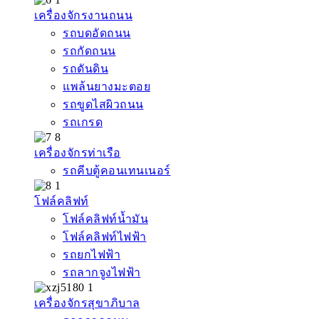
เครื่องจักรงานถนน
รถบดอัดถนน
รถกัดถนน
รถดันดิน
แพล้นยางมะตอย
รถขูดไสผิวถนน
รถเกรด
เครื่องจักรท่าเรือ
รถคีบตู้คอนเทนเนอร์
โฟล์คลิฟท์
โฟล์คลิฟท์น้ำมัน
โฟล์คลิฟท์ไฟฟ้า
รถยกไฟฟ้า
รถลากจูงไฟฟ้า
เครื่องจักรสุขาภิบาล