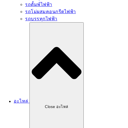
รถดั้มพ์ไฟฟ้า
รถโม่ผสมคอนกรีตไฟฟ้า
รถบรรทุกไฟฟ้า
อะไหล่
Close อะไหล่