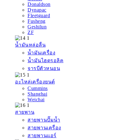
Donaldson
Dynapac
Fleetguard
Fusheng
Geshilun
ZF
น้ำมันหล่อลื่น
น้ำมันเครื่อง
น้ำมันไฮดรอลิค
จารบีตัวหนอน
อะไหล่เครื่องยนต์
Cummins
Shanghai
Weichai
สายพาน
สายพานปั๊มน้ำ
สายพานเครื่อง
สายพานแอร์