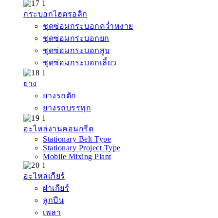
กระบอกไฮดรอลิก
ชุดซ่อมกระบอกคว่ำหงาย
ชุดซ่อมกระบอกยก
ชุดซ่อมกระบอกสูบ
ชุดซ่อมกระบอกเลี้ยว
ยาง
ยางรถตัก
ยางรถบรรทุก
อะไหล่งานคอนกรีต
Stationary Belt Type
Stationary Project Type
Mobile Mixing Plant
อะไหล่เกียร์
ฝาเกียร์
ลูกปืน
เพลา