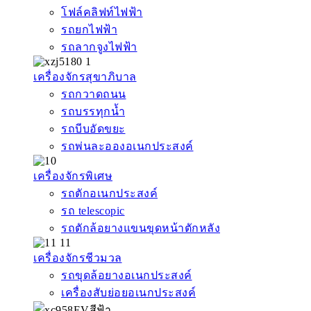
โฟล์คลิฟท์ไฟฟ้า
รถยกไฟฟ้า
รถลากจูงไฟฟ้า
เครื่องจักรสุขาภิบาล
รถกวาดถนน
รถบรรทุกน้ำ
รถบีบอัดขยะ
รถพ่นละอองอเนกประสงค์
เครื่องจักรพิเศษ
รถตักอเนกประสงค์
รถ telescopic
รถตักล้อยางแขนขุดหน้าตักหลัง
เครื่องจักรชีวมวล
รถขุดล้อยางอเนกประสงค์
เครื่องสับย่อยอเนกประสงค์