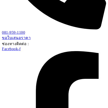
081-959-1100
ขอใบเสนอราคา
ช่องทางติดต่อ :
Facebook-f