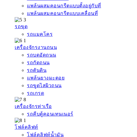
แพล้นผสมคอนกรีตแบบตั้งอยู่กับที่
แพล้นผสมคอนกรีตแบบเคลื่อนที่
รถขุด
รถแมคโคร
เครื่องจักรงานถนน
รถบดอัดถนน
รถกัดถนน
รถดันดิน
แพล้นยางมะตอย
รถขูดไสผิวถนน
รถเกรด
เครื่องจักรท่าเรือ
รถคีบตู้คอนเทนเนอร์
โฟล์คลิฟท์
โฟล์คลิฟท์น้ำมัน