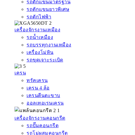
รถตักแขนมาตรฐาน
รถตักแขนยาวพิเศษ
รถตักไฟฟ้า
เครื่องจักรงานเหมือง
รถน้ำเหมือง
รถบรรทุกงานเหมือง
เครื่องโม่หิน
รถขุดเจาะระเบิด
เครน
ทรัคเครน
เครน 4 ล้อ
เครนตีนตะขาบ
ออลเทอเรนเครน
เครื่องจักรงานคอนกรีต
รถปั๊มคอนกรีต
รถโม่ผสมคอนกรีต