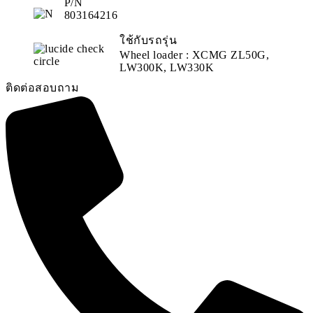
P/N
803164216
ใช้กับรถรุ่น
Wheel loader : XCMG ZL50G,
LW300K, LW330K
ติดต่อสอบถาม