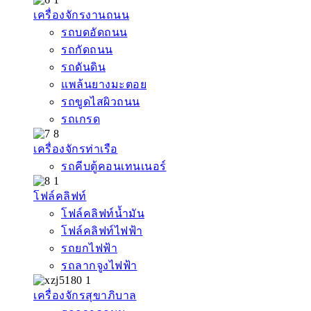
เครื่องจักรงานถนน
รถบดอัดถนน
รถกัดถนน
รถดันดิน
แพล้นยางมะตอย
รถขูดไสผิวถนน
รถเกรด
เครื่องจักรท่าเรือ
รถคีบตู้คอนเทนเนอร์
โฟล์คลิฟท์
โฟล์คลิฟท์น้ำมัน
โฟล์คลิฟท์ไฟฟ้า
รถยกไฟฟ้า
รถลากจูงไฟฟ้า
เครื่องจักรสุขาภิบาล