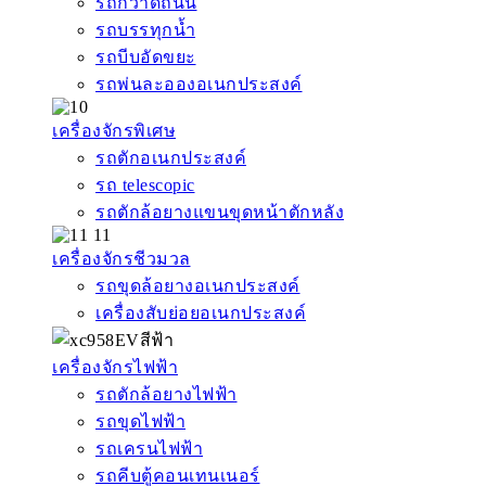
รถกวาดถนน
รถบรรทุกน้ำ
รถบีบอัดขยะ
รถพ่นละอองอเนกประสงค์
เครื่องจักรพิเศษ
รถตักอเนกประสงค์
รถ telescopic
รถตักล้อยางแขนขุดหน้าตักหลัง
เครื่องจักรชีวมวล
รถขุดล้อยางอเนกประสงค์
เครื่องสับย่อยอเนกประสงค์
เครื่องจักรไฟฟ้า
รถตักล้อยางไฟฟ้า
รถขุดไฟฟ้า
รถเครนไฟฟ้า
รถคีบตู้คอนเทนเนอร์