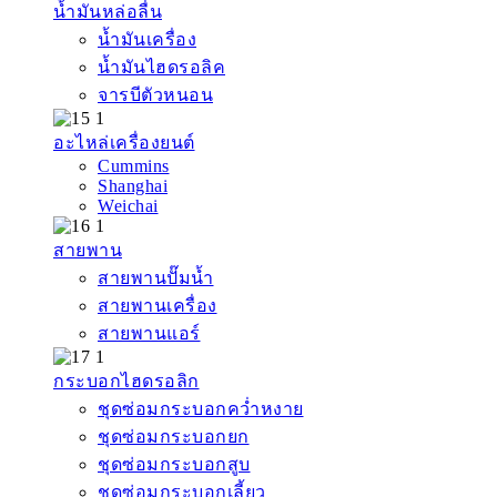
น้ำมันหล่อลื่น
น้ำมันเครื่อง
น้ำมันไฮดรอลิค
จารบีตัวหนอน
อะไหล่เครื่องยนต์
Cummins
Shanghai
Weichai
สายพาน
สายพานปั๊มน้ำ
สายพานเครื่อง
สายพานแอร์
กระบอกไฮดรอลิก
ชุดซ่อมกระบอกคว่ำหงาย
ชุดซ่อมกระบอกยก
ชุดซ่อมกระบอกสูบ
ชุดซ่อมกระบอกเลี้ยว