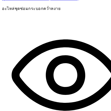
อะไหล่ชุดซ่อมกระบอกคว่ำหงาย