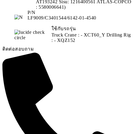
AT193242 Sisu: 1216400561 ATLAS-COPCO
: 5580006641)
P/N
LF9009/C3401544/6142-01-4540
ใช้กับรถรุ่น
Truck Crane : - XCT60_Y Drilling Rig
: - XQZ152
ติดต่อสอบถาม