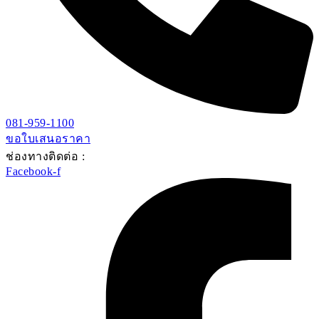
081-959-1100
ขอใบเสนอราคา
ช่องทางติดต่อ :
Facebook-f