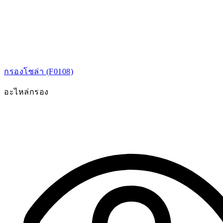
กรองโซล่า (F0108)
อะไหล่กรอง