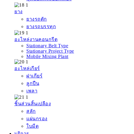
ยาง
ยางรถตัก
ยางรถบรรทุก
อะไหล่งานคอนกรีต
Stationary Belt Type
Stationary Project Type
Mobile Mixing Plant
อะไหล่เกียร์
ฝาเกียร์
ลูกปืน
เพลา
ชิ้นส่วนสิ้นเปลือง
สลัก
แผ่นกรอง
ใบมีด
บริการ