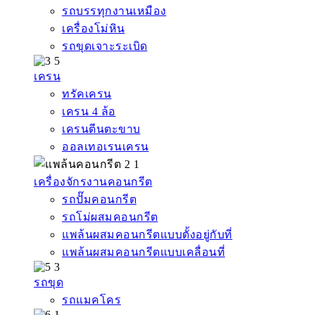
รถบรรทุกงานเหมือง
เครื่องโม่หิน
รถขุดเจาะระเบิด
เครน
ทรัคเครน
เครน 4 ล้อ
เครนตีนตะขาบ
ออลเทอเรนเครน
เครื่องจักรงานคอนกรีต
รถปั๊มคอนกรีต
รถโม่ผสมคอนกรีต
แพล้นผสมคอนกรีตแบบตั้งอยู่กับที่
แพล้นผสมคอนกรีตแบบเคลื่อนที่
รถขุด
รถแมคโคร