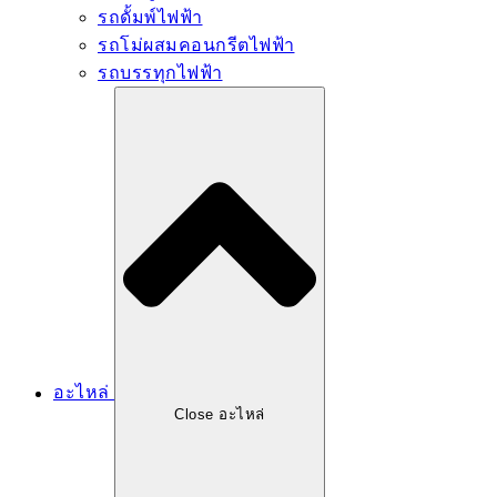
รถดั้มพ์ไฟฟ้า
รถโม่ผสมคอนกรีตไฟฟ้า
รถบรรทุกไฟฟ้า
อะไหล่
Close อะไหล่