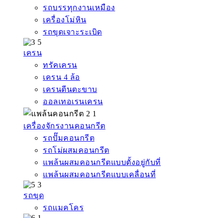
รถบรรทุกงานเหมือง
เครื่องโม่หิน
รถขุดเจาะระเบิด
เครน
ทรัคเครน
เครน 4 ล้อ
เครนตีนตะขาบ
ออลเทอเรนเครน
เครื่องจักรงานคอนกรีต
รถปั๊มคอนกรีต
รถโม่ผสมคอนกรีต
แพล้นผสมคอนกรีตแบบตั้งอยู่กับที่
แพล้นผสมคอนกรีตแบบเคลื่อนที่
รถขุด
รถแมคโคร