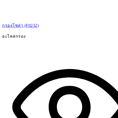
กรองโซล่า (F0232)
อะไหล่กรอง