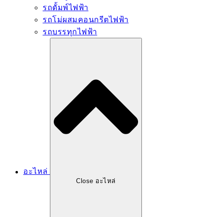
รถดั้มพ์ไฟฟ้า
รถโม่ผสมคอนกรีตไฟฟ้า
รถบรรทุกไฟฟ้า
อะไหล่
Close อะไหล่