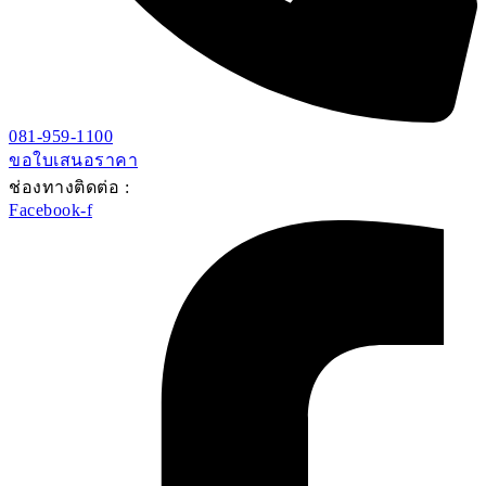
081-959-1100
ขอใบเสนอราคา
ช่องทางติดต่อ :
Facebook-f