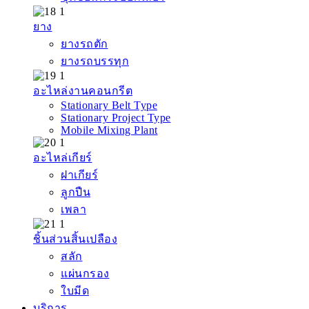
ยาง
ยางรถตัก
ยางรถบรรทุก
อะไหล่งานคอนกรีต
Stationary Belt Type
Stationary Project Type
Mobile Mixing Plant
อะไหล่เกียร์
ฝาเกียร์
ลูกปืน
เพลา
ชิ้นส่วนสิ้นเปลือง
สลัก
แผ่นกรอง
ใบมีด
บริการ