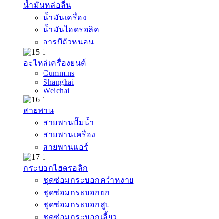
น้ำมันหล่อลื่น
น้ำมันเครื่อง
น้ำมันไฮดรอลิค
จารบีตัวหนอน
อะไหล่เครื่องยนต์
Cummins
Shanghai
Weichai
สายพาน
สายพานปั๊มน้ำ
สายพานเครื่อง
สายพานแอร์
กระบอกไฮดรอลิก
ชุดซ่อมกระบอกคว่ำหงาย
ชุดซ่อมกระบอกยก
ชุดซ่อมกระบอกสูบ
ชุดซ่อมกระบอกเลี้ยว