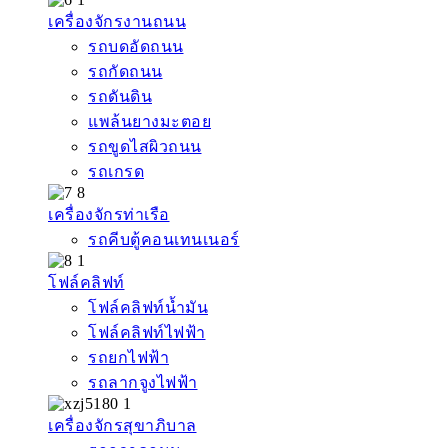
เครื่องจักรงานถนน
รถบดอัดถนน
รถกัดถนน
รถดันดิน
แพล้นยางมะตอย
รถขูดไสผิวถนน
รถเกรด
เครื่องจักรท่าเรือ
รถคีบตู้คอนเทนเนอร์
โฟล์คลิฟท์
โฟล์คลิฟท์น้ำมัน
โฟล์คลิฟท์ไฟฟ้า
รถยกไฟฟ้า
รถลากจูงไฟฟ้า
เครื่องจักรสุขาภิบาล