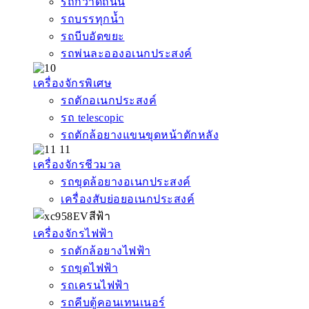
รถกวาดถนน
รถบรรทุกน้ำ
รถบีบอัดขยะ
รถพ่นละอองอเนกประสงค์
เครื่องจักรพิเศษ
รถตักอเนกประสงค์
รถ telescopic
รถตักล้อยางแขนขุดหน้าตักหลัง
เครื่องจักรชีวมวล
รถขุดล้อยางอเนกประสงค์
เครื่องสับย่อยอเนกประสงค์
เครื่องจักรไฟฟ้า
รถตักล้อยางไฟฟ้า
รถขุดไฟฟ้า
รถเครนไฟฟ้า
รถคีบตู้คอนเทนเนอร์