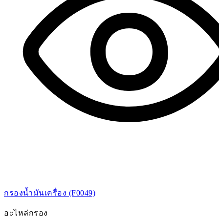
กรองน้ำมันเครื่อง (F0049)
อะไหล่กรอง