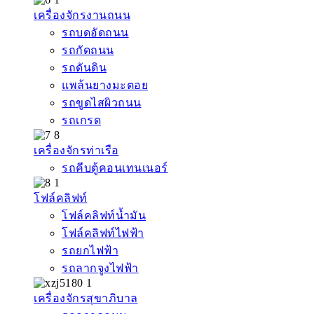
เครื่องจักรงานถนน
รถบดอัดถนน
รถกัดถนน
รถดันดิน
แพล้นยางมะตอย
รถขูดไสผิวถนน
รถเกรด
เครื่องจักรท่าเรือ
รถคีบตู้คอนเทนเนอร์
โฟล์คลิฟท์
โฟล์คลิฟท์น้ำมัน
โฟล์คลิฟท์ไฟฟ้า
รถยกไฟฟ้า
รถลากจูงไฟฟ้า
เครื่องจักรสุขาภิบาล