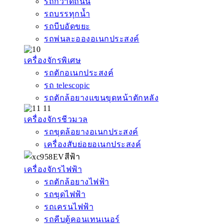
รถกวาดถนน
รถบรรทุกน้ำ
รถบีบอัดขยะ
รถพ่นละอองอเนกประสงค์
เครื่องจักรพิเศษ
รถตักอเนกประสงค์
รถ telescopic
รถตักล้อยางแขนขุดหน้าตักหลัง
เครื่องจักรชีวมวล
รถขุดล้อยางอเนกประสงค์
เครื่องสับย่อยอเนกประสงค์
เครื่องจักรไฟฟ้า
รถตักล้อยางไฟฟ้า
รถขุดไฟฟ้า
รถเครนไฟฟ้า
รถคีบตู้คอนเทนเนอร์