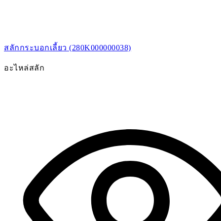
สลักกระบอกเลี้ยว (280K000000038)
อะไหล่สลัก