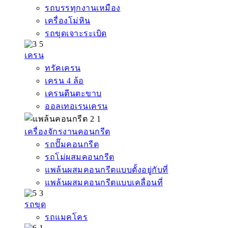
รถบรรทุกงานเหมือง
เครื่องโม่หิน
รถขุดเจาะระเบิด
เครน
ทรัคเครน
เครน 4 ล้อ
เครนตีนตะขาบ
ออลเทอเรนเครน
เครื่องจักรงานคอนกรีต
รถปั๊มคอนกรีต
รถโม่ผสมคอนกรีต
แพล้นผสมคอนกรีตแบบตั้งอยู่กับที่
แพล้นผสมคอนกรีตแบบเคลื่อนที่
รถขุด
รถแมคโคร