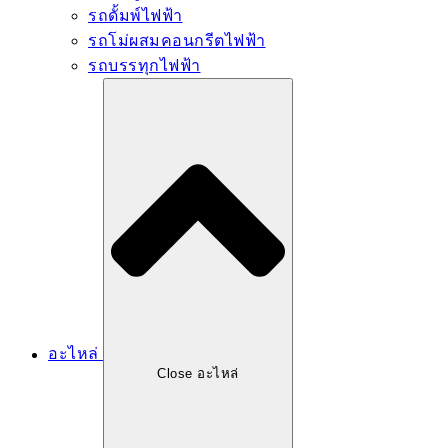
รถดั้มพ์ไฟฟ้า
รถโม่ผสมคอนกรีตไฟฟ้า
รถบรรทุกไฟฟ้า
อะไหล่
Close อะไหล่