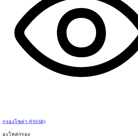
กรองโซล่า (F0168)
อะไหล่กรอง