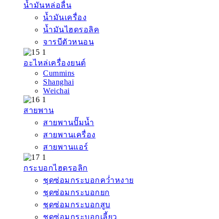
น้ำมันหล่อลื่น
น้ำมันเครื่อง
น้ำมันไฮดรอลิค
จารบีตัวหนอน
อะไหล่เครื่องยนต์
Cummins
Shanghai
Weichai
สายพาน
สายพานปั๊มน้ำ
สายพานเครื่อง
สายพานแอร์
กระบอกไฮดรอลิก
ชุดซ่อมกระบอกคว่ำหงาย
ชุดซ่อมกระบอกยก
ชุดซ่อมกระบอกสูบ
ชุดซ่อมกระบอกเลี้ยว