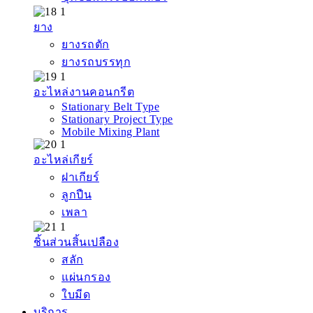
ยาง
ยางรถตัก
ยางรถบรรทุก
อะไหล่งานคอนกรีต
Stationary Belt Type
Stationary Project Type
Mobile Mixing Plant
อะไหล่เกียร์
ฝาเกียร์
ลูกปืน
เพลา
ชิ้นส่วนสิ้นเปลือง
สลัก
แผ่นกรอง
ใบมีด
บริการ