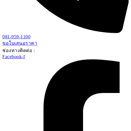
081-959-1100
ขอใบเสนอราคา
ช่องทางติดต่อ :
Facebook-f