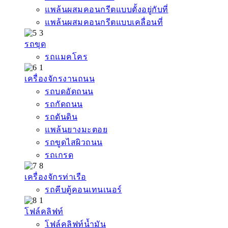
แพล้นผสมคอนกรีตแบบตั้งอยู่กับที่
แพล้นผสมคอนกรีตแบบเคลื่อนที่
รถขุด
รถแมคโคร
เครื่องจักรงานถนน
รถบดอัดถนน
รถกัดถนน
รถดันดิน
แพล้นยางมะตอย
รถขูดไสผิวถนน
รถเกรด
เครื่องจักรท่าเรือ
รถคีบตู้คอนเทนเนอร์
โฟล์คลิฟท์
โฟล์คลิฟท์น้ำมัน