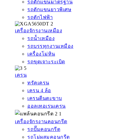
รถตักแขนมาตรฐาน
รถตักแขนยาวพิเศษ
รถตักไฟฟ้า
เครื่องจักรงานเหมือง
รถน้ำเหมือง
รถบรรทุกงานเหมือง
เครื่องโม่หิน
รถขุดเจาะระเบิด
เครน
ทรัคเครน
เครน 4 ล้อ
เครนตีนตะขาบ
ออลเทอเรนเครน
เครื่องจักรงานคอนกรีต
รถปั๊มคอนกรีต
รถโม่ผสมคอนกรีต