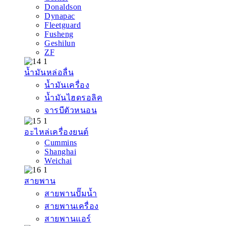
Donaldson
Dynapac
Fleetguard
Fusheng
Geshilun
ZF
น้ำมันหล่อลื่น
น้ำมันเครื่อง
น้ำมันไฮดรอลิค
จารบีตัวหนอน
อะไหล่เครื่องยนต์
Cummins
Shanghai
Weichai
สายพาน
สายพานปั๊มน้ำ
สายพานเครื่อง
สายพานแอร์