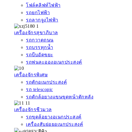
โฟล์คลิฟท์ไฟฟ้า
รถยกไฟฟ้า
รถลากจูงไฟฟ้า
เครื่องจักรสุขาภิบาล
รถกวาดถนน
รถบรรทุกน้ำ
รถบีบอัดขยะ
รถพ่นละอองอเนกประสงค์
เครื่องจักรพิเศษ
รถตักอเนกประสงค์
รถ telescopic
รถตักล้อยางแขนขุดหน้าตักหลัง
เครื่องจักรชีวมวล
รถขุดล้อยางอเนกประสงค์
เครื่องสับย่อยอเนกประสงค์