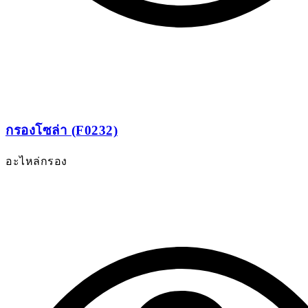
กรองโซล่า (F0232)
อะไหล่กรอง