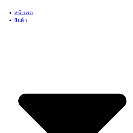
หน้าแรก
สินค้า