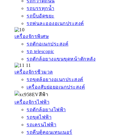
รถกวาดถนน
รถบรรทุกน้ำ
รถบีบอัดขยะ
รถพ่นละอองอเนกประสงค์
เครื่องจักรพิเศษ
รถตักอเนกประสงค์
รถ telescopic
รถตักล้อยางแขนขุดหน้าตักหลัง
เครื่องจักรชีวมวล
รถขุดล้อยางอเนกประสงค์
เครื่องสับย่อยอเนกประสงค์
เครื่องจักรไฟฟ้า
รถตักล้อยางไฟฟ้า
รถขุดไฟฟ้า
รถเครนไฟฟ้า
รถคีบตู้คอนเทนเนอร์