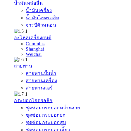
น้ำมันหล่อลื่น
น้ำมันเครื่อง
น้ำมันไฮดรอลิค
จารบีตัวหนอน
อะไหล่เครื่องยนต์
Cummins
Shanghai
Weichai
สายพาน
สายพานปั๊มน้ำ
สายพานเครื่อง
สายพานแอร์
กระบอกไฮดรอลิก
ชุดซ่อมกระบอกคว่ำหงาย
ชุดซ่อมกระบอกยก
ชุดซ่อมกระบอกสูบ
ชุดซ่อมกระบอกเลี้ยว