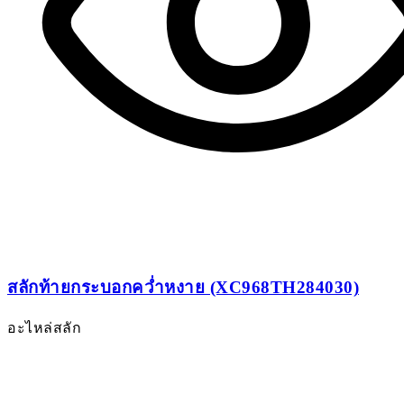
สลักท้ายกระบอกคว่ำหงาย (XC968TH284030)
อะไหล่สลัก