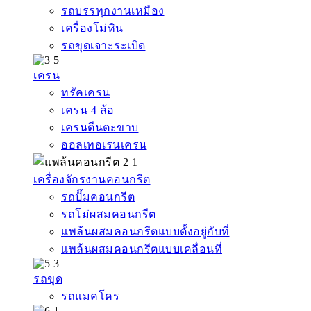
รถบรรทุกงานเหมือง
เครื่องโม่หิน
รถขุดเจาะระเบิด
เครน
ทรัคเครน
เครน 4 ล้อ
เครนตีนตะขาบ
ออลเทอเรนเครน
เครื่องจักรงานคอนกรีต
รถปั๊มคอนกรีต
รถโม่ผสมคอนกรีต
แพล้นผสมคอนกรีตแบบตั้งอยู่กับที่
แพล้นผสมคอนกรีตแบบเคลื่อนที่
รถขุด
รถแมคโคร