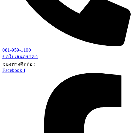
081-959-1100
ขอใบเสนอราคา
ช่องทางติดต่อ :
Facebook-f