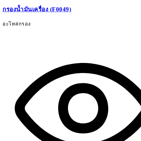
กรองน้ำมันเครื่อง (F0049)
อะไหล่กรอง