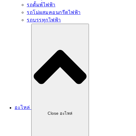
รถดั้มพ์ไฟฟ้า
รถโม่ผสมคอนกรีตไฟฟ้า
รถบรรทุกไฟฟ้า
อะไหล่
Close อะไหล่