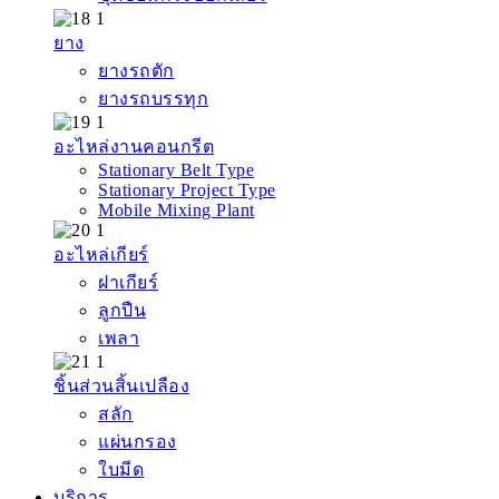
ยาง
ยางรถตัก
ยางรถบรรทุก
อะไหล่งานคอนกรีต
Stationary Belt Type
Stationary Project Type
Mobile Mixing Plant
อะไหล่เกียร์
ฝาเกียร์
ลูกปืน
เพลา
ชิ้นส่วนสิ้นเปลือง
สลัก
แผ่นกรอง
ใบมีด
บริการ