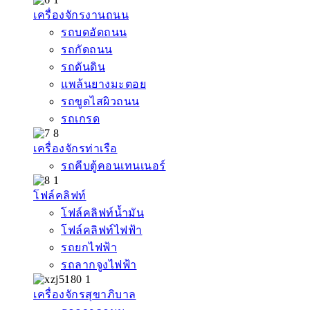
เครื่องจักรงานถนน
รถบดอัดถนน
รถกัดถนน
รถดันดิน
แพล้นยางมะตอย
รถขูดไสผิวถนน
รถเกรด
เครื่องจักรท่าเรือ
รถคีบตู้คอนเทนเนอร์
โฟล์คลิฟท์
โฟล์คลิฟท์น้ำมัน
โฟล์คลิฟท์ไฟฟ้า
รถยกไฟฟ้า
รถลากจูงไฟฟ้า
เครื่องจักรสุขาภิบาล