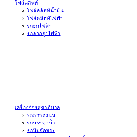
โฟล์คลิฟท์
โฟล์คลิฟท์น้ำมัน
โฟล์คลิฟท์ไฟฟ้า
รถยกไฟฟ้า
รถลากจูงไฟฟ้า
เครื่องจักรสุขาภิบาล
รถกวาดถนน
รถบรรทุกน้ำ
รถบีบอัดขยะ