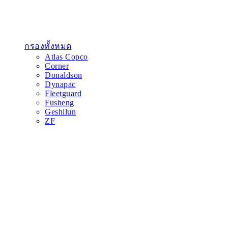
กรองทั้งหมด
Atlas Copco
Corner
Donaldson
Dynapac
Fleetguard
Fusheng
Geshilun
ZF