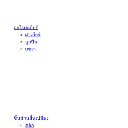
อะไหล่เกียร์
ฝาเกียร์
ลูกปืน
เพลา
ชิ้นส่วนสิ้นเปลือง
สลัก