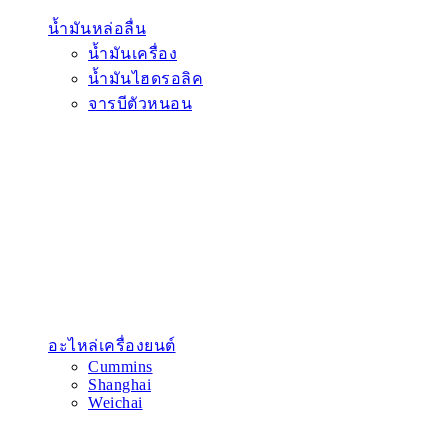
น้ำมันหล่อลื่น
น้ำมันเครื่อง
น้ำมันไฮดรอลิค
จารบีตัวหนอน
อะไหล่เครื่องยนต์
Cummins
Shanghai
Weichai