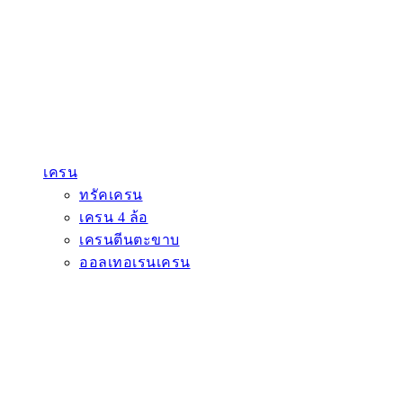
เครน
ทรัคเครน
เครน 4 ล้อ
เครนตีนตะขาบ
ออลเทอเรนเครน