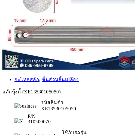
อะไหล่สลัก
,
ชิ้นส่วนสิ้นเปลือง
สลักบุ้งกี้ (XE13530105050)
รหัสสินค้า
XE13530105050
P/N
310500070
ใช้กับรถรุ่น