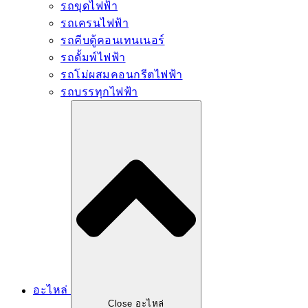
รถขุดไฟฟ้า
รถเครนไฟฟ้า
รถคีบตู้คอนเทนเนอร์
รถดั้มพ์ไฟฟ้า
รถโม่ผสมคอนกรีตไฟฟ้า
รถบรรทุกไฟฟ้า
อะไหล่
Close อะไหล่