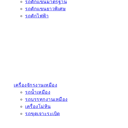
รถตักแขนมาตรฐาน
รถตักแขนยาวพิเศษ
รถตักไฟฟ้า
เครื่องจักรงานเหมือง
รถน้ำเหมือง
รถบรรทุกงานเหมือง
เครื่องโม่หิน
รถขุดเจาะระเบิด