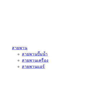
สายพาน
สายพานปั๊มน้ำ
สายพานเครื่อง
สายพานแอร์