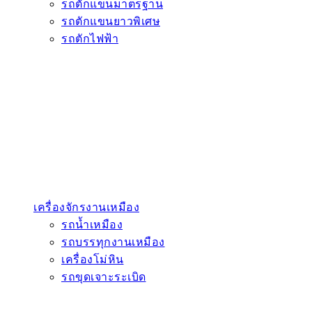
รถตักแขนมาตรฐาน
รถตักแขนยาวพิเศษ
รถตักไฟฟ้า
เครื่องจักรงานเหมือง
รถน้ำเหมือง
รถบรรทุกงานเหมือง
เครื่องโม่หิน
รถขุดเจาะระเบิด