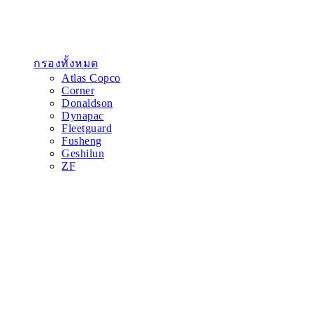
กรองทั้งหมด
Atlas Copco
Corner
Donaldson
Dynapac
Fleetguard
Fusheng
Geshilun
ZF