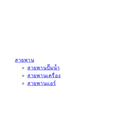
สายพาน
สายพานปั๊มน้ำ
สายพานเครื่อง
สายพานแอร์