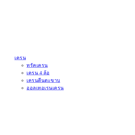
เครน
ทรัคเครน
เครน 4 ล้อ
เครนตีนตะขาบ
ออลเทอเรนเครน