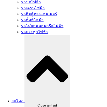
รถขุดไฟฟ้า
รถเครนไฟฟ้า
รถคีบตู้คอนเทนเนอร์
รถดั้มพ์ไฟฟ้า
รถโม่ผสมคอนกรีตไฟฟ้า
รถบรรทุกไฟฟ้า
อะไหล่
Close อะไหล่