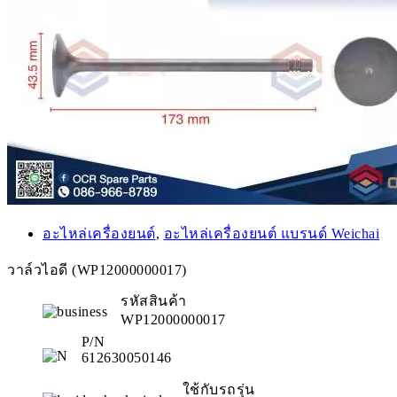
อะไหล่เครื่องยนต์
,
อะไหล่เครื่องยนต์ แบรนด์ Weichai
วาล์วไอดี (WP12000000017)
รหัสสินค้า
WP12000000017
P/N
612630050146
ใช้กับรถรุ่น