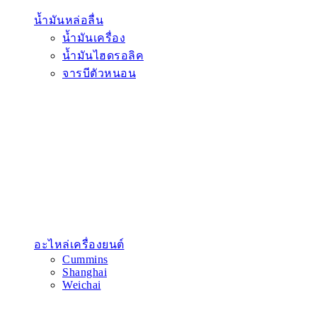
น้ำมันหล่อลื่น
น้ำมันเครื่อง
น้ำมันไฮดรอลิค
จารบีตัวหนอน
อะไหล่เครื่องยนต์
Cummins
Shanghai
Weichai