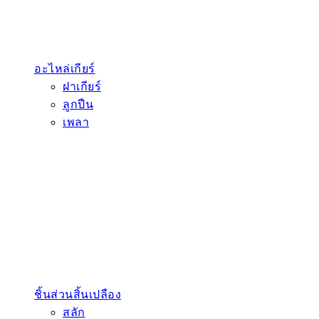
อะไหล่เกียร์
ฝาเกียร์
ลูกปืน
เพลา
ชิ้นส่วนสิ้นเปลือง
สลัก