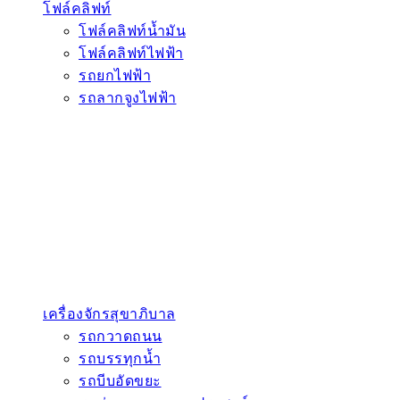
โฟล์คลิฟท์
โฟล์คลิฟท์น้ำมัน
โฟล์คลิฟท์ไฟฟ้า
รถยกไฟฟ้า
รถลากจูงไฟฟ้า
เครื่องจักรสุขาภิบาล
รถกวาดถนน
รถบรรทุกน้ำ
รถบีบอัดขยะ