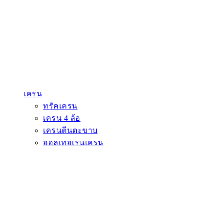
เครน
ทรัคเครน
เครน 4 ล้อ
เครนตีนตะขาบ
ออลเทอเรนเครน