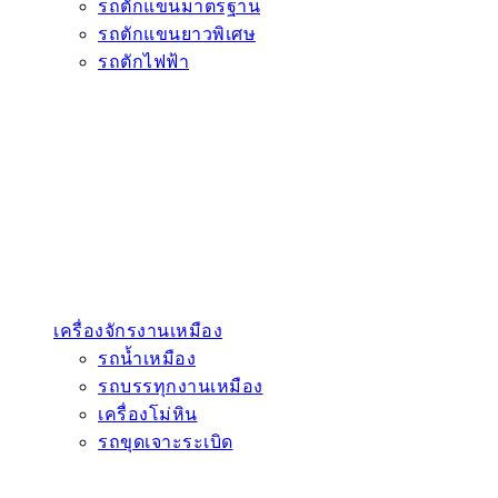
รถตักแขนมาตรฐาน
รถตักแขนยาวพิเศษ
รถตักไฟฟ้า
เครื่องจักรงานเหมือง
รถน้ำเหมือง
รถบรรทุกงานเหมือง
เครื่องโม่หิน
รถขุดเจาะระเบิด