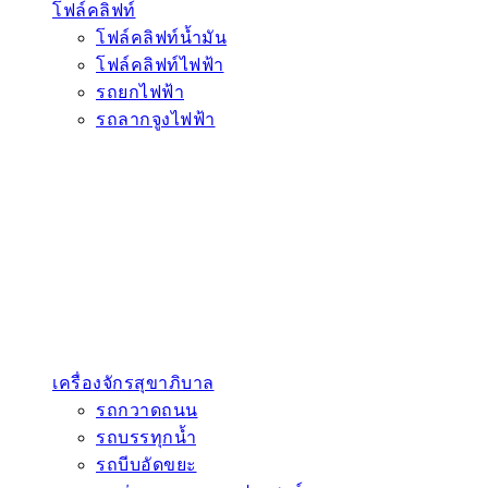
โฟล์คลิฟท์
โฟล์คลิฟท์น้ำมัน
โฟล์คลิฟท์ไฟฟ้า
รถยกไฟฟ้า
รถลากจูงไฟฟ้า
เครื่องจักรสุขาภิบาล
รถกวาดถนน
รถบรรทุกน้ำ
รถบีบอัดขยะ