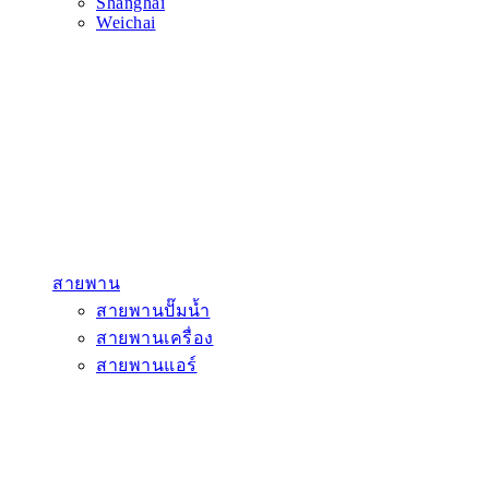
Shanghai
Weichai
สายพาน
สายพานปั๊มน้ำ
สายพานเครื่อง
สายพานแอร์