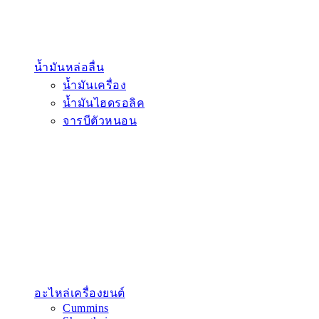
น้ำมันหล่อลื่น
น้ำมันเครื่อง
น้ำมันไฮดรอลิค
จารบีตัวหนอน
อะไหล่เครื่องยนต์
Cummins