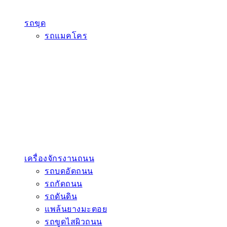
รถขุด
รถแมคโคร
เครื่องจักรงานถนน
รถบดอัดถนน
รถกัดถนน
รถดันดิน
แพล้นยางมะตอย
รถขูดไสผิวถนน