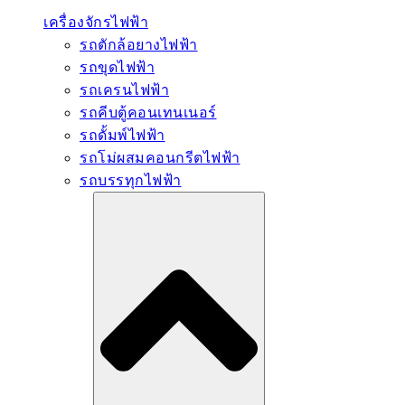
เครื่องจักรไฟฟ้า
รถตักล้อยางไฟฟ้า
รถขุดไฟฟ้า
รถเครนไฟฟ้า
รถคีบตู้คอนเทนเนอร์
รถดั้มพ์ไฟฟ้า
รถโม่ผสมคอนกรีตไฟฟ้า
รถบรรทุกไฟฟ้า