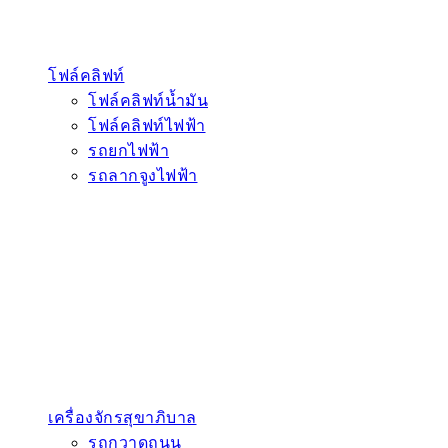
โฟล์คลิฟท์
โฟล์คลิฟท์น้ำมัน
โฟล์คลิฟท์ไฟฟ้า
รถยกไฟฟ้า
รถลากจูงไฟฟ้า
เครื่องจักรสุขาภิบาล
รถกวาดถนน