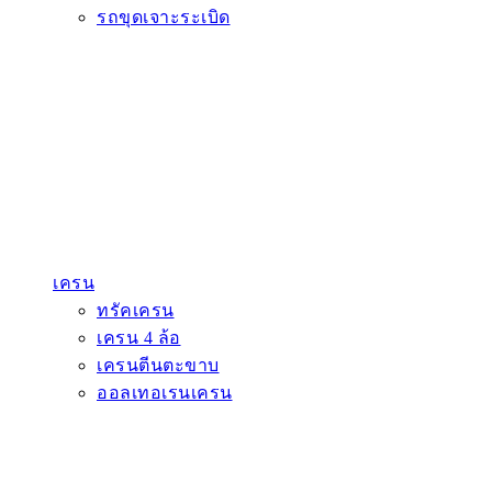
รถขุดเจาะระเบิด
เครน
ทรัคเครน
เครน 4 ล้อ
เครนตีนตะขาบ
ออลเทอเรนเครน