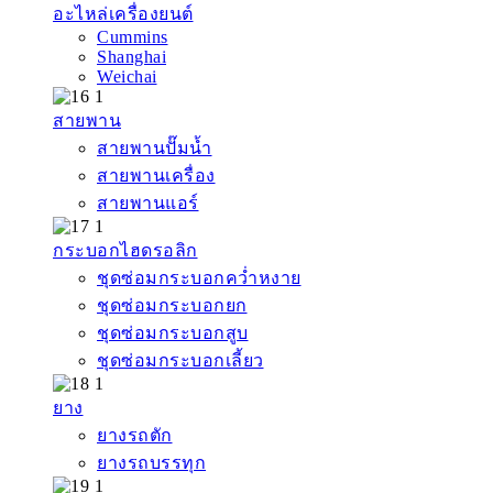
อะไหล่เครื่องยนต์
Cummins
Shanghai
Weichai
สายพาน
สายพานปั๊มน้ำ
สายพานเครื่อง
สายพานแอร์
กระบอกไฮดรอลิก
ชุดซ่อมกระบอกคว่ำหงาย
ชุดซ่อมกระบอกยก
ชุดซ่อมกระบอกสูบ
ชุดซ่อมกระบอกเลี้ยว
ยาง
ยางรถตัก
ยางรถบรรทุก