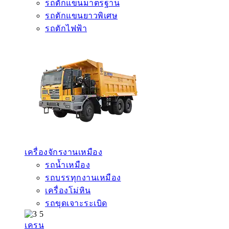
รถตักแขนมาตรฐาน
รถตักแขนยาวพิเศษ
รถตักไฟฟ้า
เครื่องจักรงานเหมือง
รถน้ำเหมือง
รถบรรทุกงานเหมือง
เครื่องโม่หิน
รถขุดเจาะระเบิด
เครน