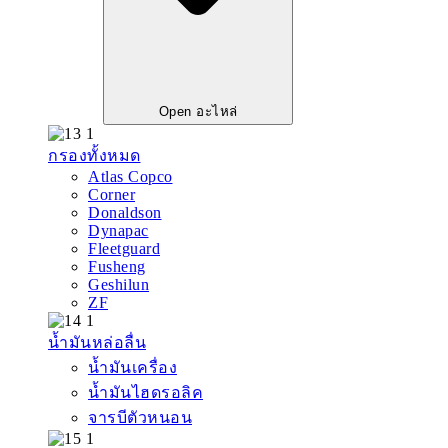
Open อะไหล่
กรองทั้งหมด
Atlas Copco
Corner
Donaldson
Dynapac
Fleetguard
Fusheng
Geshilun
ZF
น้ำมันหล่อลื่น
น้ำมันเครื่อง
น้ำมันไฮดรอลิค
จารบีตัวหนอน