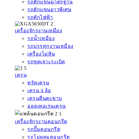
รถตักแขนมาตรฐาน
รถตักแขนยาวพิเศษ
รถตักไฟฟ้า
เครื่องจักรงานเหมือง
รถน้ำเหมือง
รถบรรทุกงานเหมือง
เครื่องโม่หิน
รถขุดเจาะระเบิด
เครน
ทรัคเครน
เครน 4 ล้อ
เครนตีนตะขาบ
ออลเทอเรนเครน
เครื่องจักรงานคอนกรีต
รถปั๊มคอนกรีต
รถโม่ผสมคอนกรีต