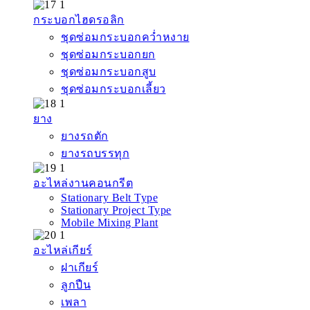
กระบอกไฮดรอลิก
ชุดซ่อมกระบอกคว่ำหงาย
ชุดซ่อมกระบอกยก
ชุดซ่อมกระบอกสูบ
ชุดซ่อมกระบอกเลี้ยว
ยาง
ยางรถตัก
ยางรถบรรทุก
อะไหล่งานคอนกรีต
Stationary Belt Type
Stationary Project Type
Mobile Mixing Plant
อะไหล่เกียร์
ฝาเกียร์
ลูกปืน
เพลา