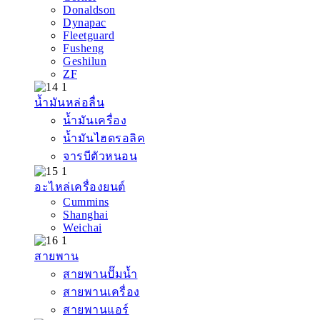
Donaldson
Dynapac
Fleetguard
Fusheng
Geshilun
ZF
น้ำมันหล่อลื่น
น้ำมันเครื่อง
น้ำมันไฮดรอลิค
จารบีตัวหนอน
อะไหล่เครื่องยนต์
Cummins
Shanghai
Weichai
สายพาน
สายพานปั๊มน้ำ
สายพานเครื่อง
สายพานแอร์