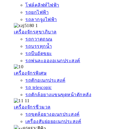
โฟล์คลิฟท์ไฟฟ้า
รถยกไฟฟ้า
รถลากจูงไฟฟ้า
เครื่องจักรสุขาภิบาล
รถกวาดถนน
รถบรรทุกน้ำ
รถบีบอัดขยะ
รถพ่นละอองอเนกประสงค์
เครื่องจักรพิเศษ
รถตักอเนกประสงค์
รถ telescopic
รถตักล้อยางแขนขุดหน้าตักหลัง
เครื่องจักรชีวมวล
รถขุดล้อยางอเนกประสงค์
เครื่องสับย่อยอเนกประสงค์