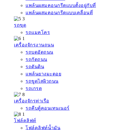
แพล้นผสมคอนกรีตแบบตั้งอยู่กับที่
แพล้นผสมคอนกรีตแบบเคลื่อนที่
รถขุด
รถแมคโคร
เครื่องจักรงานถนน
รถบดอัดถนน
รถกัดถนน
รถดันดิน
แพล้นยางมะตอย
รถขูดไสผิวถนน
รถเกรด
เครื่องจักรท่าเรือ
รถคีบตู้คอนเทนเนอร์
โฟล์คลิฟท์
โฟล์คลิฟท์น้ำมัน