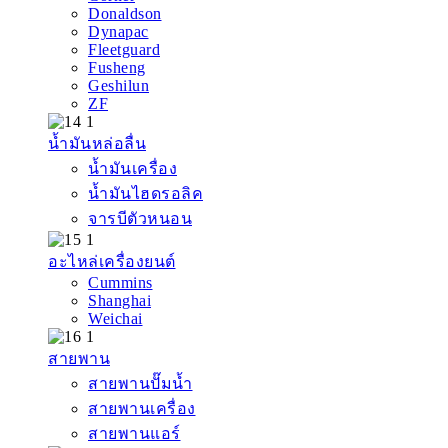
Donaldson
Dynapac
Fleetguard
Fusheng
Geshilun
ZF
น้ำมันหล่อลื่น
น้ำมันเครื่อง
น้ำมันไฮดรอลิค
จารบีตัวหนอน
อะไหล่เครื่องยนต์
Cummins
Shanghai
Weichai
สายพาน
สายพานปั๊มน้ำ
สายพานเครื่อง
สายพานแอร์