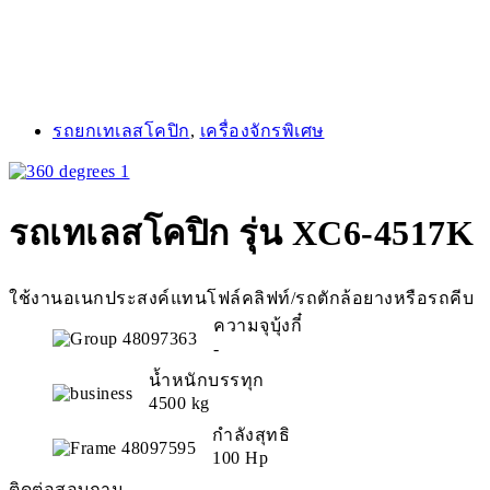
รถยกเทเลสโคปิก
,
เครื่องจักรพิเศษ
รถเทเลสโคปิก รุ่น XC6-4517K
ใช้งานอเนกประสงค์แทนโฟล์คลิฟท์/รถตักล้อยางหรือรถคีบ
ความจุบุ้งกี๋
-
น้ำหนักบรรทุก
4500 kg
กำลังสุทธิ
100 Hp
ติดต่อสอบถาม