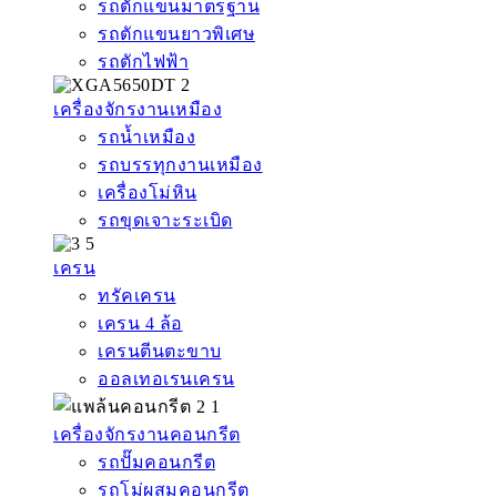
รถตักแขนมาตรฐาน
รถตักแขนยาวพิเศษ
รถตักไฟฟ้า
เครื่องจักรงานเหมือง
รถน้ำเหมือง
รถบรรทุกงานเหมือง
เครื่องโม่หิน
รถขุดเจาะระเบิด
เครน
ทรัคเครน
เครน 4 ล้อ
เครนตีนตะขาบ
ออลเทอเรนเครน
เครื่องจักรงานคอนกรีต
รถปั๊มคอนกรีต
รถโม่ผสมคอนกรีต