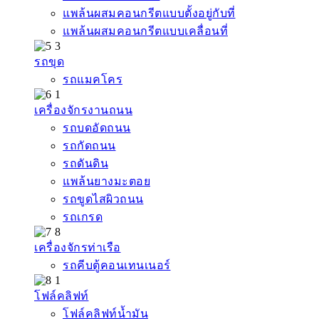
แพล้นผสมคอนกรีตแบบตั้งอยู่กับที่
แพล้นผสมคอนกรีตแบบเคลื่อนที่
รถขุด
รถแมคโคร
เครื่องจักรงานถนน
รถบดอัดถนน
รถกัดถนน
รถดันดิน
แพล้นยางมะตอย
รถขูดไสผิวถนน
รถเกรด
เครื่องจักรท่าเรือ
รถคีบตู้คอนเทนเนอร์
โฟล์คลิฟท์
โฟล์คลิฟท์น้ำมัน