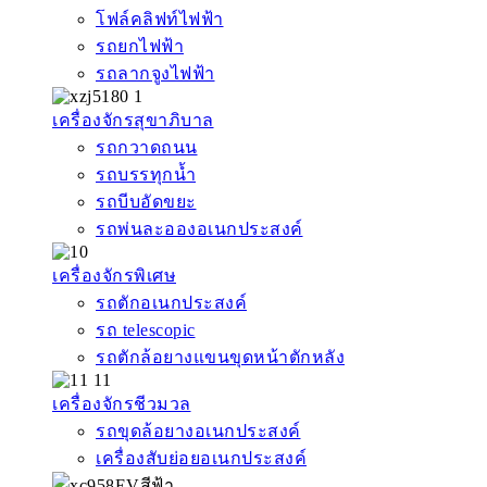
โฟล์คลิฟท์ไฟฟ้า
รถยกไฟฟ้า
รถลากจูงไฟฟ้า
เครื่องจักรสุขาภิบาล
รถกวาดถนน
รถบรรทุกน้ำ
รถบีบอัดขยะ
รถพ่นละอองอเนกประสงค์
เครื่องจักรพิเศษ
รถตักอเนกประสงค์
รถ telescopic
รถตักล้อยางแขนขุดหน้าตักหลัง
เครื่องจักรชีวมวล
รถขุดล้อยางอเนกประสงค์
เครื่องสับย่อยอเนกประสงค์