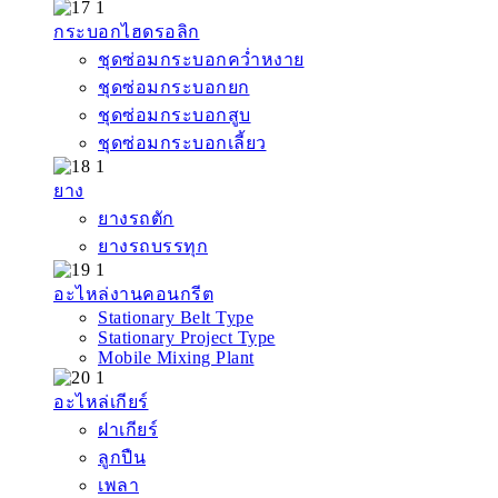
กระบอกไฮดรอลิก
ชุดซ่อมกระบอกคว่ำหงาย
ชุดซ่อมกระบอกยก
ชุดซ่อมกระบอกสูบ
ชุดซ่อมกระบอกเลี้ยว
ยาง
ยางรถตัก
ยางรถบรรทุก
อะไหล่งานคอนกรีต
Stationary Belt Type
Stationary Project Type
Mobile Mixing Plant
อะไหล่เกียร์
ฝาเกียร์
ลูกปืน
เพลา