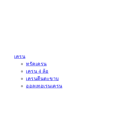
เครน
ทรัคเครน
เครน 4 ล้อ
เครนตีนตะขาบ
ออลเทอเรนเครน