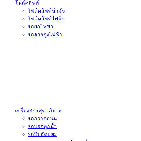
โฟล์คลิฟท์
โฟล์คลิฟท์น้ำมัน
โฟล์คลิฟท์ไฟฟ้า
รถยกไฟฟ้า
รถลากจูงไฟฟ้า
เครื่องจักรสุขาภิบาล
รถกวาดถนน
รถบรรทุกน้ำ
รถบีบอัดขยะ