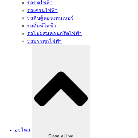
รถขุดไฟฟ้า
รถเครนไฟฟ้า
รถคีบตู้คอนเทนเนอร์
รถดั้มพ์ไฟฟ้า
รถโม่ผสมคอนกรีตไฟฟ้า
รถบรรทุกไฟฟ้า
อะไหล่
Close อะไหล่