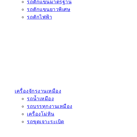
รถตักแขนมาตรฐาน
รถตักแขนยาวพิเศษ
รถตักไฟฟ้า
เครื่องจักรงานเหมือง
รถน้ำเหมือง
รถบรรทุกงานเหมือง
เครื่องโม่หิน
รถขุดเจาะระเบิด