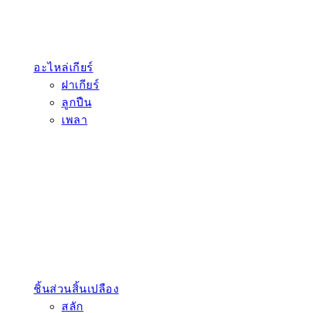
อะไหล่เกียร์
ฝาเกียร์
ลูกปืน
เพลา
ชิ้นส่วนสิ้นเปลือง
สลัก