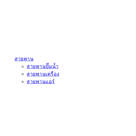
สายพาน
สายพานปั๊มน้ำ
สายพานเครื่อง
สายพานแอร์