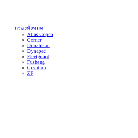
กรองทั้งหมด
Atlas Copco
Corner
Donaldson
Dynapac
Fleetguard
Fusheng
Geshilun
ZF