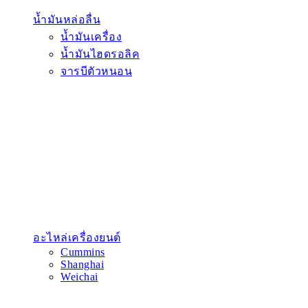
น้ำมันหล่อลื่น
น้ำมันเครื่อง
น้ำมันไฮดรอลิค
จารบีตัวหนอน
อะไหล่เครื่องยนต์
Cummins
Shanghai
Weichai