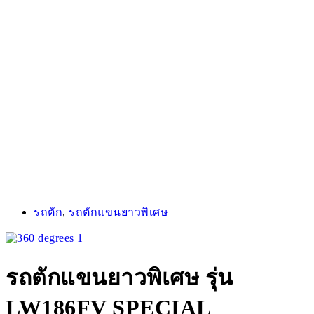
รถตัก
,
รถตักแขนยาวพิเศษ
รถตักแขนยาวพิเศษ รุ่น
LW186FV SPECIAL