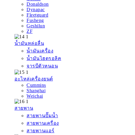
Donaldson
Dynapac
Fleetguard
Fusheng
Geshilun
ZF
น้ำมันหล่อลื่น
น้ำมันเครื่อง
น้ำมันไฮดรอลิค
จารบีตัวหนอน
อะไหล่เครื่องยนต์
Cummins
Shanghai
Weichai
สายพาน
สายพานปั๊มน้ำ
สายพานเครื่อง
สายพานแอร์