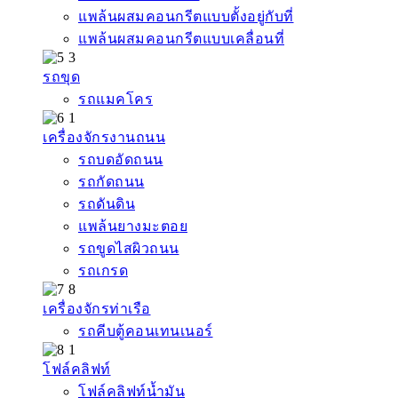
แพล้นผสมคอนกรีตแบบตั้งอยู่กับที่
แพล้นผสมคอนกรีตแบบเคลื่อนที่
รถขุด
รถแมคโคร
เครื่องจักรงานถนน
รถบดอัดถนน
รถกัดถนน
รถดันดิน
แพล้นยางมะตอย
รถขูดไสผิวถนน
รถเกรด
เครื่องจักรท่าเรือ
รถคีบตู้คอนเทนเนอร์
โฟล์คลิฟท์
โฟล์คลิฟท์น้ำมัน