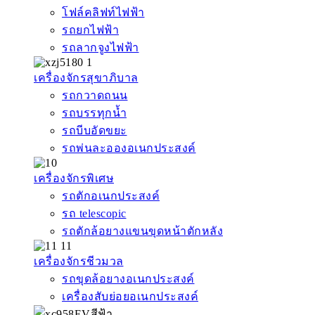
โฟล์คลิฟท์ไฟฟ้า
รถยกไฟฟ้า
รถลากจูงไฟฟ้า
เครื่องจักรสุขาภิบาล
รถกวาดถนน
รถบรรทุกน้ำ
รถบีบอัดขยะ
รถพ่นละอองอเนกประสงค์
เครื่องจักรพิเศษ
รถตักอเนกประสงค์
รถ telescopic
รถตักล้อยางแขนขุดหน้าตักหลัง
เครื่องจักรชีวมวล
รถขุดล้อยางอเนกประสงค์
เครื่องสับย่อยอเนกประสงค์