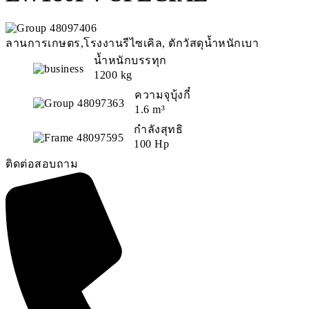
ลานการเกษตร,โรงงานรีไซเคิล, ตักวัสดุน้ำหนักเบา
น้ำหนักบรรทุก
1200 kg
ความจุบุ้งกี๋
1.6 m³
กำลังสุทธิ
100 Hp
ติดต่อสอบถาม