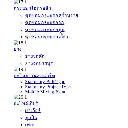
กระบอกไฮดรอลิก
ชุดซ่อมกระบอกคว่ำหงาย
ชุดซ่อมกระบอกยก
ชุดซ่อมกระบอกสูบ
ชุดซ่อมกระบอกเลี้ยว
ยาง
ยางรถตัก
ยางรถบรรทุก
อะไหล่งานคอนกรีต
Stationary Belt Type
Stationary Project Type
Mobile Mixing Plant
อะไหล่เกียร์
ฝาเกียร์
ลูกปืน
เพลา