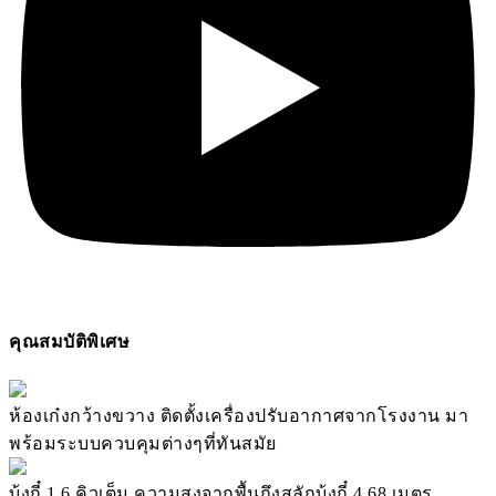
คุณสมบัติพิเศษ
ห้องเก๋งกว้างขวาง ติดตั้งเครื่องปรับอากาศจากโรงงาน มา
พร้อมระบบควบคุมต่างๆที่ทันสมัย
บุ้งกี๋ 1.6 คิวเต็ม ความสูงจากพื้นถึงสลักบุ้งกี๋ 4.68 เมตร