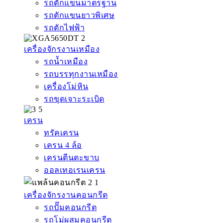
รถตักแขนมาตรฐาน
รถตักแขนยาวพิเศษ
รถตักไฟฟ้า
เครื่องจักรงานเหมือง
รถน้ำเหมือง
รถบรรทุกงานเหมือง
เครื่องโม่หิน
รถขุดเจาะระเบิด
เครน
ทรัคเครน
เครน 4 ล้อ
เครนตีนตะขาบ
ออลเทอเรนเครน
เครื่องจักรงานคอนกรีต
รถปั๊มคอนกรีต
รถโม่ผสมคอนกรีต