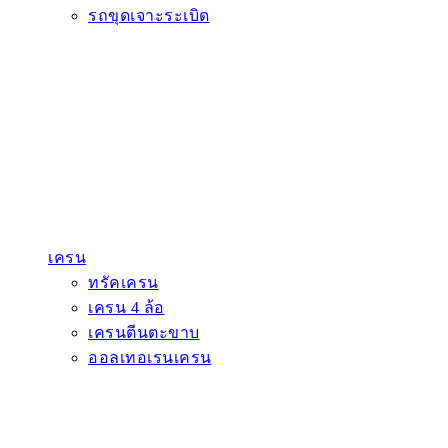
รถขุดเจาะระเบิด
เครน
ทรัคเครน
เครน 4 ล้อ
เครนตีนตะขาบ
ออลเทอเรนเครน