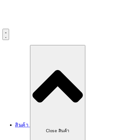
Skip
to
content
สินค้า
Close สินค้า