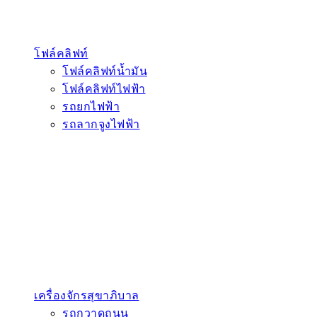
โฟล์คลิฟท์
โฟล์คลิฟท์น้ำมัน
โฟล์คลิฟท์ไฟฟ้า
รถยกไฟฟ้า
รถลากจูงไฟฟ้า
เครื่องจักรสุขาภิบาล
รถกวาดถนน