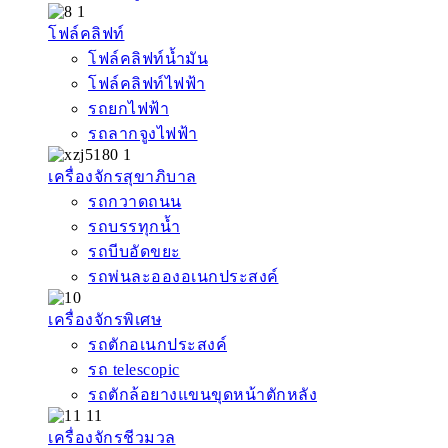
โฟล์คลิฟท์
โฟล์คลิฟท์น้ำมัน
โฟล์คลิฟท์ไฟฟ้า
รถยกไฟฟ้า
รถลากจูงไฟฟ้า
เครื่องจักรสุขาภิบาล
รถกวาดถนน
รถบรรทุกน้ำ
รถบีบอัดขยะ
รถพ่นละอองอเนกประสงค์
เครื่องจักรพิเศษ
รถตักอเนกประสงค์
รถ telescopic
รถตักล้อยางแขนขุดหน้าตักหลัง
เครื่องจักรชีวมวล