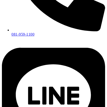
081-959-1100