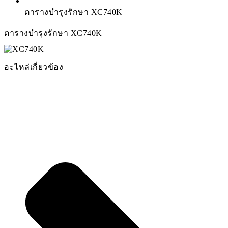
ตารางบำรุงรักษา XC740K
ตารางบำรุงรักษา XC740K
อะไหล่เกี่ยวข้อง