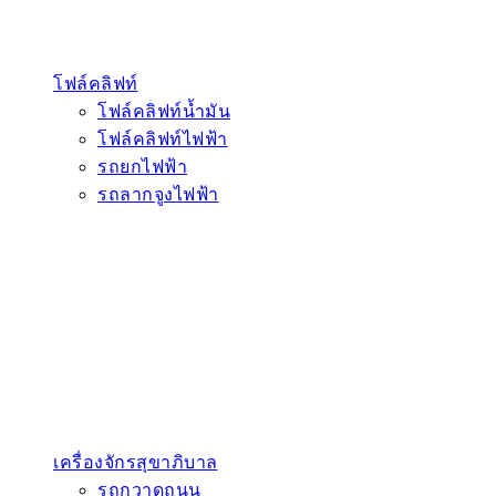
โฟล์คลิฟท์
โฟล์คลิฟท์น้ำมัน
โฟล์คลิฟท์ไฟฟ้า
รถยกไฟฟ้า
รถลากจูงไฟฟ้า
เครื่องจักรสุขาภิบาล
รถกวาดถนน