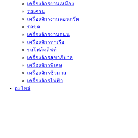
เครื่องจักรงานเหมือง
รถเครน
เครื่องจักรงานคอนกรีต
รถขุด
เครื่องจักรงานถนน
เครื่องจักรท่าเรือ
รถโฟล์คลิฟท์
เครื่องจักรสุขาภิบาล
เครื่องจักรพิเศษ
เครื่องจักรชีวมวล
เครื่องจักรไฟฟ้า
อะไหล่