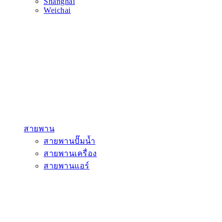
Shanghai
Weichai
สายพาน
สายพานปั๊มน้ำ
สายพานเครื่อง
สายพานแอร์