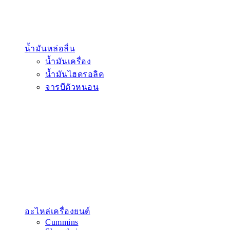
น้ำมันหล่อลื่น
น้ำมันเครื่อง
น้ำมันไฮดรอลิค
จารบีตัวหนอน
อะไหล่เครื่องยนต์
Cummins