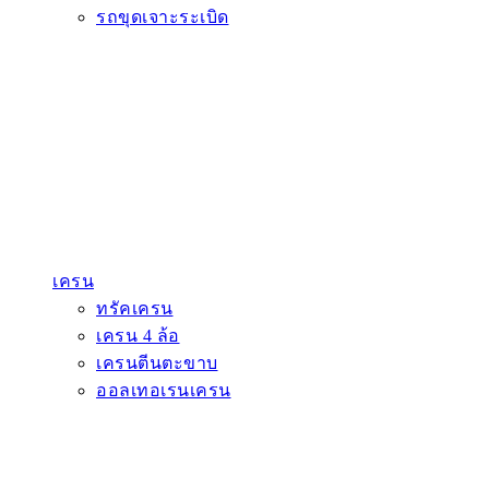
รถขุดเจาะระเบิด
เครน
ทรัคเครน
เครน 4 ล้อ
เครนตีนตะขาบ
ออลเทอเรนเครน