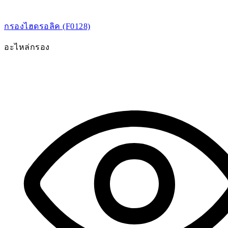
กรองไฮดรอลิค (F0128)
อะไหล่กรอง