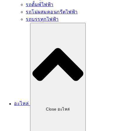
รถดั้มพ์ไฟฟ้า
รถโม่ผสมคอนกรีตไฟฟ้า
รถบรรทุกไฟฟ้า
อะไหล่
Close อะไหล่