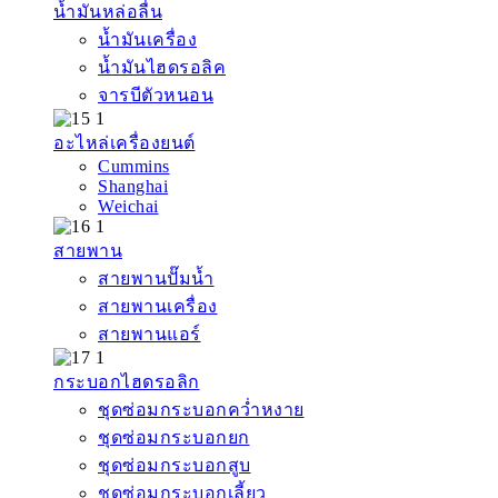
น้ำมันหล่อลื่น
น้ำมันเครื่อง
น้ำมันไฮดรอลิค
จารบีตัวหนอน
อะไหล่เครื่องยนต์
Cummins
Shanghai
Weichai
สายพาน
สายพานปั๊มน้ำ
สายพานเครื่อง
สายพานแอร์
กระบอกไฮดรอลิก
ชุดซ่อมกระบอกคว่ำหงาย
ชุดซ่อมกระบอกยก
ชุดซ่อมกระบอกสูบ
ชุดซ่อมกระบอกเลี้ยว