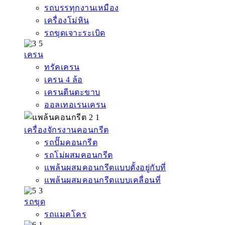
รถบรรทุกงานเหมือง
เครื่องโม่หิน
รถขุดเจาะระเบิด
เครน
ทรัคเครน
เครน 4 ล้อ
เครนตีนตะขาบ
ออลเทอเรนเครน
เครื่องจักรงานคอนกรีต
รถปั๊มคอนกรีต
รถโม่ผสมคอนกรีต
แพล้นผสมคอนกรีตแบบตั้งอยู่กับที่
แพล้นผสมคอนกรีตแบบเคลื่อนที่
รถขุด
รถแมคโคร