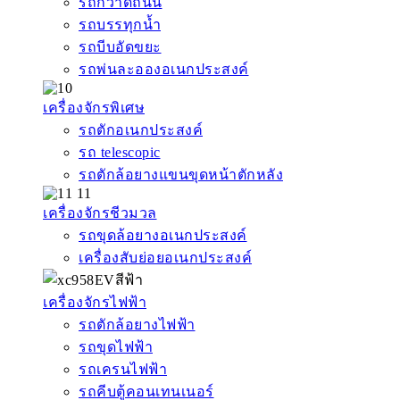
รถกวาดถนน
รถบรรทุกน้ำ
รถบีบอัดขยะ
รถพ่นละอองอเนกประสงค์
เครื่องจักรพิเศษ
รถตักอเนกประสงค์
รถ telescopic
รถตักล้อยางแขนขุดหน้าตักหลัง
เครื่องจักรชีวมวล
รถขุดล้อยางอเนกประสงค์
เครื่องสับย่อยอเนกประสงค์
เครื่องจักรไฟฟ้า
รถตักล้อยางไฟฟ้า
รถขุดไฟฟ้า
รถเครนไฟฟ้า
รถคีบตู้คอนเทนเนอร์