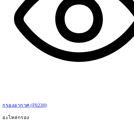
กรองอากาศ (F0230)
อะไหล่กรอง