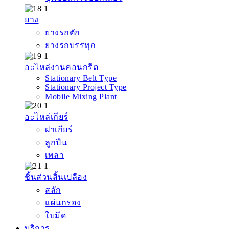
ยาง
ยางรถตัก
ยางรถบรรทุก
อะไหล่งานคอนกรีต
Stationary Belt Type
Stationary Project Type
Mobile Mixing Plant
อะไหล่เกียร์
ฝาเกียร์
ลูกปืน
เพลา
ชิ้นส่วนสิ้นเปลือง
สลัก
แผ่นกรอง
ใบมีด
บริการ