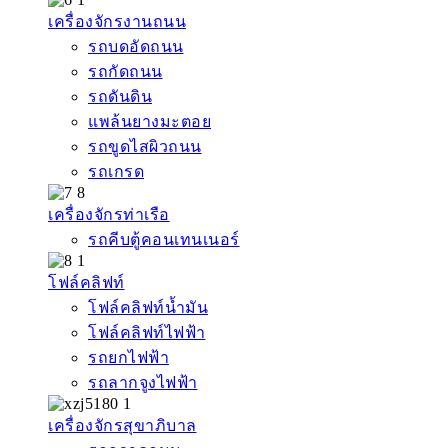
เครื่องจักรงานถนน
รถบดอัดถนน
รถกัดถนน
รถดันดิน
แพล้นยางมะตอย
รถขูดไสผิวถนน
รถเกรด
เครื่องจักรท่าเรือ
รถคีบตู้คอนเทนเนอร์
โฟล์คลิฟท์
โฟล์คลิฟท์น้ำมัน
โฟล์คลิฟท์ไฟฟ้า
รถยกไฟฟ้า
รถลากจูงไฟฟ้า
เครื่องจักรสุขาภิบาล