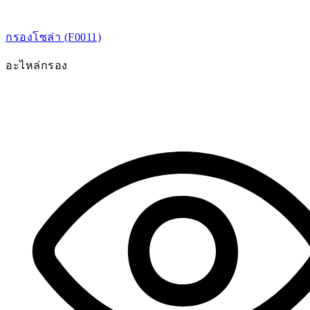
กรองโซล่า (F0011)
อะไหล่กรอง