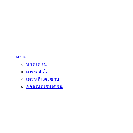
เครน
ทรัคเครน
เครน 4 ล้อ
เครนตีนตะขาบ
ออลเทอเรนเครน