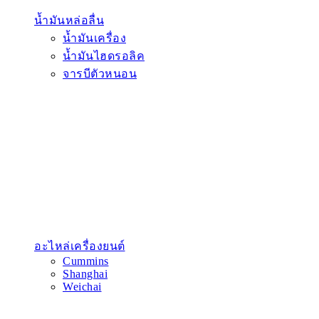
น้ำมันหล่อลื่น
น้ำมันเครื่อง
น้ำมันไฮดรอลิค
จารบีตัวหนอน
อะไหล่เครื่องยนต์
Cummins
Shanghai
Weichai