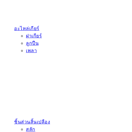
อะไหล่เกียร์
ฝาเกียร์
ลูกปืน
เพลา
ชิ้นส่วนสิ้นเปลือง
สลัก