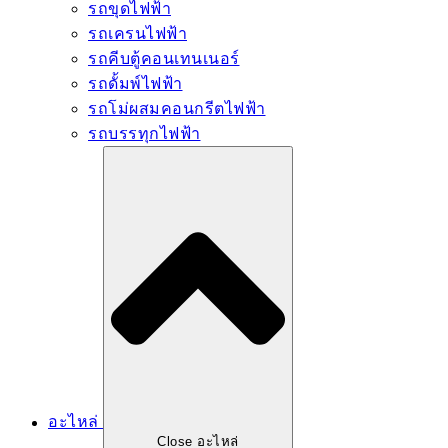
รถขุดไฟฟ้า
รถเครนไฟฟ้า
รถคีบตู้คอนเทนเนอร์
รถดั้มพ์ไฟฟ้า
รถโม่ผสมคอนกรีตไฟฟ้า
รถบรรทุกไฟฟ้า
อะไหล่
Close อะไหล่