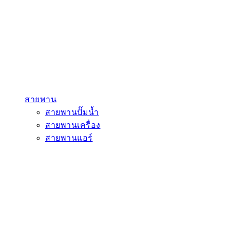
สายพาน
สายพานปั๊มน้ำ
สายพานเครื่อง
สายพานแอร์