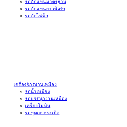
รถตักแขนมาตรฐาน
รถตักแขนยาวพิเศษ
รถตักไฟฟ้า
เครื่องจักรงานเหมือง
รถน้ำเหมือง
รถบรรทุกงานเหมือง
เครื่องโม่หิน
รถขุดเจาะระเบิด