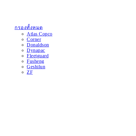
กรองทั้งหมด
Atlas Copco
Corner
Donaldson
Dynapac
Fleetguard
Fusheng
Geshilun
ZF