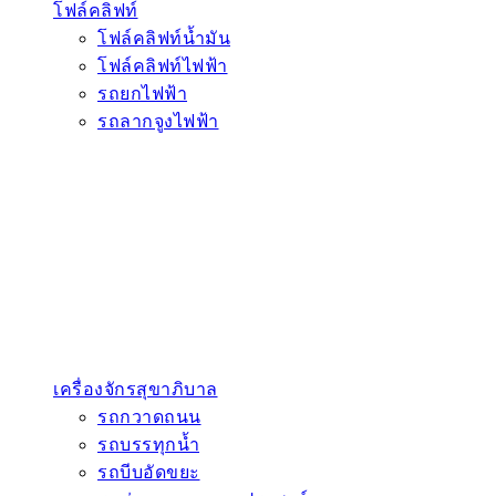
โฟล์คลิฟท์
โฟล์คลิฟท์น้ำมัน
โฟล์คลิฟท์ไฟฟ้า
รถยกไฟฟ้า
รถลากจูงไฟฟ้า
เครื่องจักรสุขาภิบาล
รถกวาดถนน
รถบรรทุกน้ำ
รถบีบอัดขยะ