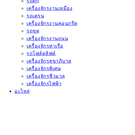
อะไหล่ทั้งหมด
อะไหล่กรอง
น้ำมันหล่อลื่น
อะไหล่เครื่องยนต์