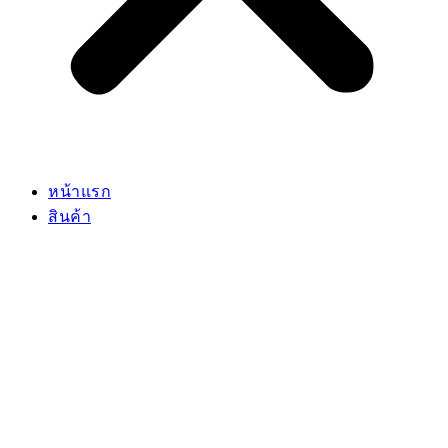
สินค้าทั้งหมด
รถตัก
เครื่องจักรงานเหมือง
รถเครน
เครื่องจักรงานคอนกรีต
รถขุด
เครื่องจักรงานถนน