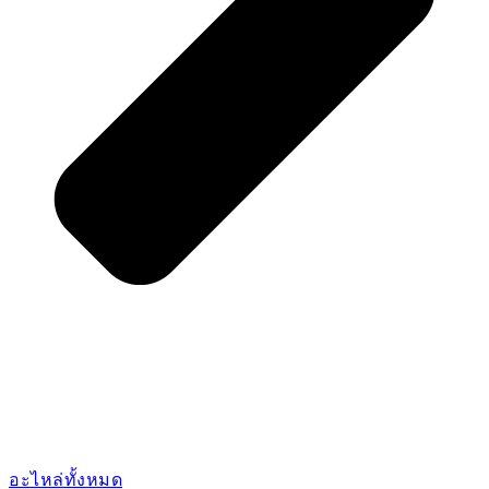
น้ำมันไฮดรอลิค (AL01000000023)
น้ำมันไฮดรอลิค