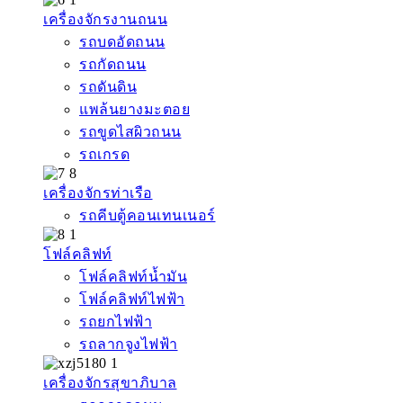
เครื่องจักรงานถนน
รถบดอัดถนน
รถกัดถนน
รถดันดิน
แพล้นยางมะตอย
รถขูดไสผิวถนน
รถเกรด
เครื่องจักรท่าเรือ
รถคีบตู้คอนเทนเนอร์
โฟล์คลิฟท์
โฟล์คลิฟท์น้ำมัน
โฟล์คลิฟท์ไฟฟ้า
รถยกไฟฟ้า
รถลากจูงไฟฟ้า
เครื่องจักรสุขาภิบาล