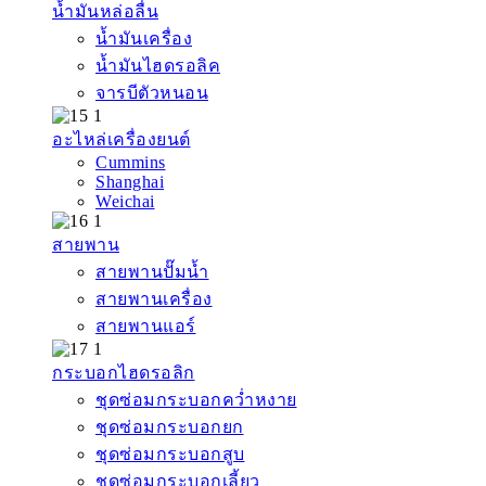
น้ำมันหล่อลื่น
น้ำมันเครื่อง
น้ำมันไฮดรอลิค
จารบีตัวหนอน
อะไหล่เครื่องยนต์
Cummins
Shanghai
Weichai
สายพาน
สายพานปั๊มน้ำ
สายพานเครื่อง
สายพานแอร์
กระบอกไฮดรอลิก
ชุดซ่อมกระบอกคว่ำหงาย
ชุดซ่อมกระบอกยก
ชุดซ่อมกระบอกสูบ
ชุดซ่อมกระบอกเลี้ยว