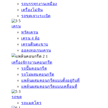
รถบรรทุกงานเหมือง
เครื่องโม่หิน
รถขุดเจาะระเบิด
เครน
ทรัคเครน
เครน 4 ล้อ
เครนตีนตะขาบ
ออลเทอเรนเครน
เครื่องจักรงานคอนกรีต
รถปั๊มคอนกรีต
รถโม่ผสมคอนกรีต
แพล้นผสมคอนกรีตแบบตั้งอยู่กับที่
แพล้นผสมคอนกรีตแบบเคลื่อนที่
รถขุด
รถแมคโคร