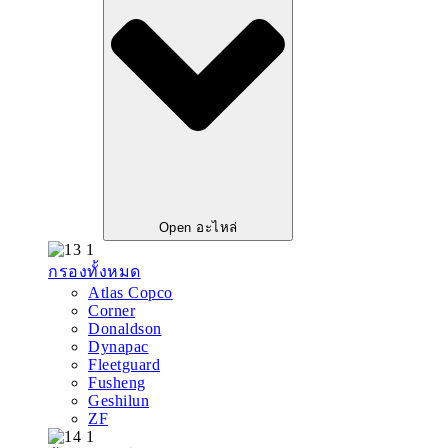
Open อะไหล่
กรองทั้งหมด
Atlas Copco
Corner
Donaldson
Dynapac
Fleetguard
Fusheng
Geshilun
ZF