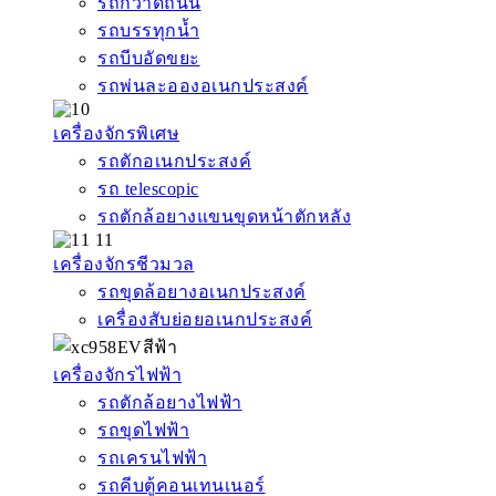
รถกวาดถนน
รถบรรทุกน้ำ
รถบีบอัดขยะ
รถพ่นละอองอเนกประสงค์
เครื่องจักรพิเศษ
รถตักอเนกประสงค์
รถ telescopic
รถตักล้อยางแขนขุดหน้าตักหลัง
เครื่องจักรชีวมวล
รถขุดล้อยางอเนกประสงค์
เครื่องสับย่อยอเนกประสงค์
เครื่องจักรไฟฟ้า
รถตักล้อยางไฟฟ้า
รถขุดไฟฟ้า
รถเครนไฟฟ้า
รถคีบตู้คอนเทนเนอร์