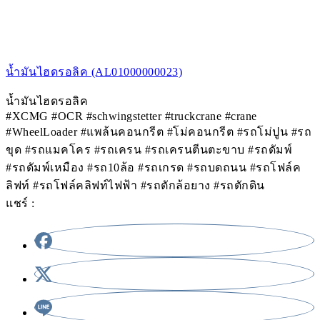
081-959-1100