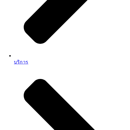
ตารางบำรุงรักษา รถโม่ Concrete truck Mixer
ตารางบำรุงรักษา รถโม่ Concrete truck Mixer