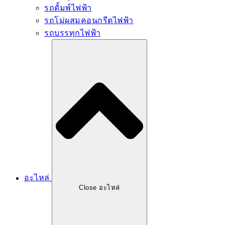
รถดั้มพ์ไฟฟ้า
รถโม่ผสมคอนกรีตไฟฟ้า
รถบรรทุกไฟฟ้า
อะไหล่
Close อะไหล่