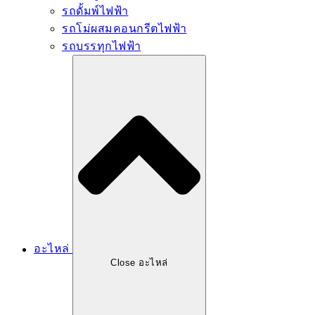
รถดั้มพ์ไฟฟ้า
รถโม่ผสมคอนกรีตไฟฟ้า
รถบรรทุกไฟฟ้า
อะไหล่
Close อะไหล่