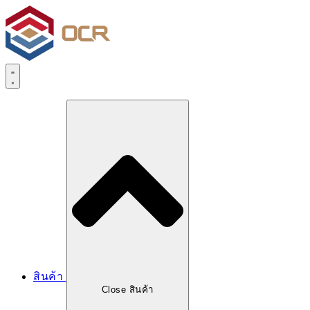
Skip
to
content
สินค้า
Close สินค้า