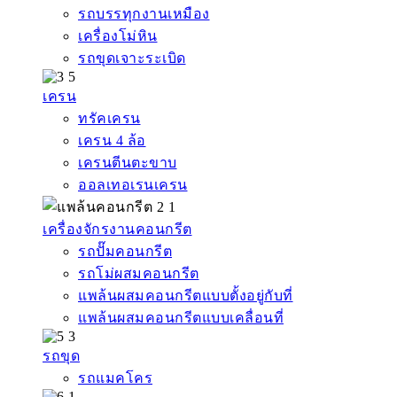
รถบรรทุกงานเหมือง
เครื่องโม่หิน
รถขุดเจาะระเบิด
เครน
ทรัคเครน
เครน 4 ล้อ
เครนตีนตะขาบ
ออลเทอเรนเครน
เครื่องจักรงานคอนกรีต
รถปั๊มคอนกรีต
รถโม่ผสมคอนกรีต
แพล้นผสมคอนกรีตแบบตั้งอยู่กับที่
แพล้นผสมคอนกรีตแบบเคลื่อนที่
รถขุด
รถแมคโคร