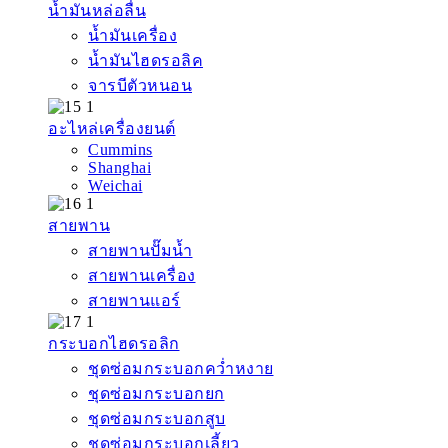
น้ำมันหล่อลื่น
น้ำมันเครื่อง
น้ำมันไฮดรอลิค
จารบีตัวหนอน
อะไหล่เครื่องยนต์
Cummins
Shanghai
Weichai
สายพาน
สายพานปั๊มน้ำ
สายพานเครื่อง
สายพานแอร์
กระบอกไฮดรอลิก
ชุดซ่อมกระบอกคว่ำหงาย
ชุดซ่อมกระบอกยก
ชุดซ่อมกระบอกสูบ
ชุดซ่อมกระบอกเลี้ยว