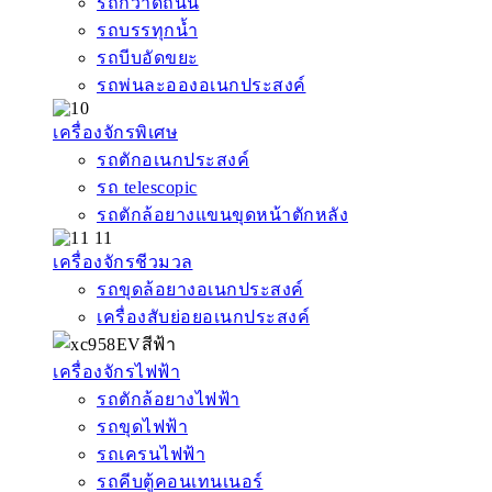
รถกวาดถนน
รถบรรทุกน้ำ
รถบีบอัดขยะ
รถพ่นละอองอเนกประสงค์
เครื่องจักรพิเศษ
รถตักอเนกประสงค์
รถ telescopic
รถตักล้อยางแขนขุดหน้าตักหลัง
เครื่องจักรชีวมวล
รถขุดล้อยางอเนกประสงค์
เครื่องสับย่อยอเนกประสงค์
เครื่องจักรไฟฟ้า
รถตักล้อยางไฟฟ้า
รถขุดไฟฟ้า
รถเครนไฟฟ้า
รถคีบตู้คอนเทนเนอร์