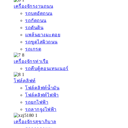
เครื่องจักรงานถนน
รถบดอัดถนน
รถกัดถนน
รถดันดิน
แพล้นยางมะตอย
รถขูดไสผิวถนน
รถเกรด
เครื่องจักรท่าเรือ
รถคีบตู้คอนเทนเนอร์
โฟล์คลิฟท์
โฟล์คลิฟท์น้ำมัน
โฟล์คลิฟท์ไฟฟ้า
รถยกไฟฟ้า
รถลากจูงไฟฟ้า
เครื่องจักรสุขาภิบาล