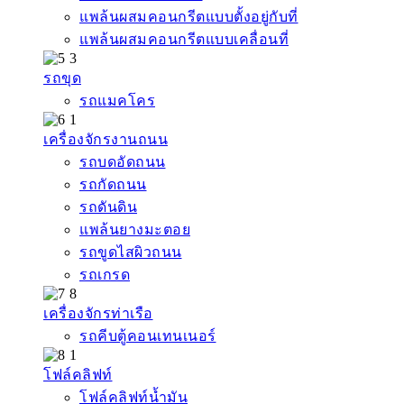
แพล้นผสมคอนกรีตแบบตั้งอยู่กับที่
แพล้นผสมคอนกรีตแบบเคลื่อนที่
รถขุด
รถแมคโคร
เครื่องจักรงานถนน
รถบดอัดถนน
รถกัดถนน
รถดันดิน
แพล้นยางมะตอย
รถขูดไสผิวถนน
รถเกรด
เครื่องจักรท่าเรือ
รถคีบตู้คอนเทนเนอร์
โฟล์คลิฟท์
โฟล์คลิฟท์น้ำมัน