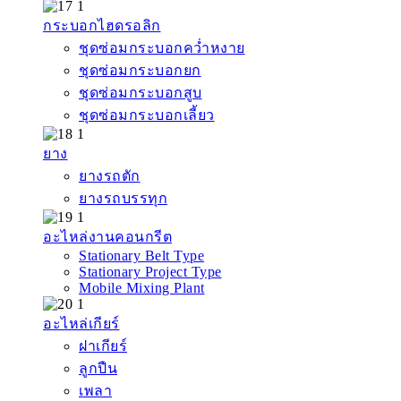
กระบอกไฮดรอลิก
ชุดซ่อมกระบอกคว่ำหงาย
ชุดซ่อมกระบอกยก
ชุดซ่อมกระบอกสูบ
ชุดซ่อมกระบอกเลี้ยว
ยาง
ยางรถตัก
ยางรถบรรทุก
อะไหล่งานคอนกรีต
Stationary Belt Type
Stationary Project Type
Mobile Mixing Plant
อะไหล่เกียร์
ฝาเกียร์
ลูกปืน
เพลา