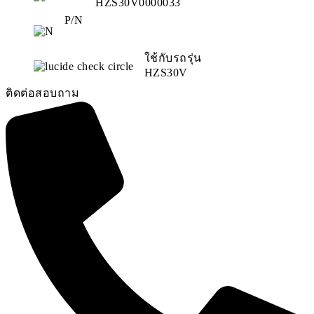
HZS30V0000033
P/N
ใช้กับรถรุ่น
HZS30V
ติดต่อสอบถาม