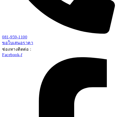
081-959-1100
ขอใบเสนอราคา
ช่องทางติดต่อ :
Facebook-f