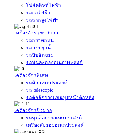
โฟล์คลิฟท์ไฟฟ้า
รถยกไฟฟ้า
รถลากจูงไฟฟ้า
เครื่องจักรสุขาภิบาล
รถกวาดถนน
รถบรรทุกน้ำ
รถบีบอัดขยะ
รถพ่นละอองอเนกประสงค์
เครื่องจักรพิเศษ
รถตักอเนกประสงค์
รถ telescopic
รถตักล้อยางแขนขุดหน้าตักหลัง
เครื่องจักรชีวมวล
รถขุดล้อยางอเนกประสงค์
เครื่องสับย่อยอเนกประสงค์