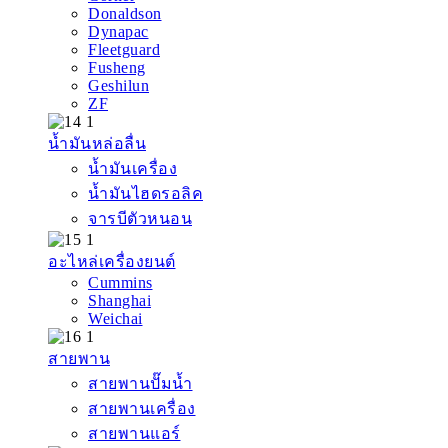
Donaldson
Dynapac
Fleetguard
Fusheng
Geshilun
ZF
น้ำมันหล่อลื่น
น้ำมันเครื่อง
น้ำมันไฮดรอลิค
จารบีตัวหนอน
อะไหล่เครื่องยนต์
Cummins
Shanghai
Weichai
สายพาน
สายพานปั๊มน้ำ
สายพานเครื่อง
สายพานแอร์