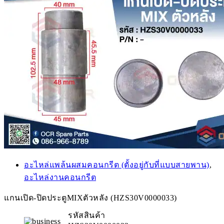
อะไหล่แพล้นผสมคอนกรีต (ตั้งอยู่กับที่แบบสายพาน)
,
อะไหล่งานคอนกรีต
แกนเปิด-ปิดประตูMIXตัวหลัง (HZS30V0000033)
รหัสสินค้า