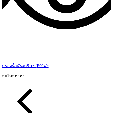
กรองน้ำมันเครื่อง (F0049)
อะไหล่กรอง