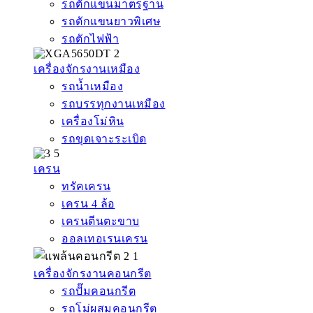
รถตักแขนมาตรฐาน
รถตักแขนยาวพิเศษ
รถตักไฟฟ้า
เครื่องจักรงานเหมือง
รถน้ำเหมือง
รถบรรทุกงานเหมือง
เครื่องโม่หิน
รถขุดเจาะระเบิด
เครน
ทรัคเครน
เครน 4 ล้อ
เครนตีนตะขาบ
ออลเทอเรนเครน
เครื่องจักรงานคอนกรีต
รถปั๊มคอนกรีต
รถโม่ผสมคอนกรีต