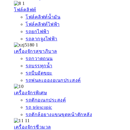
โฟล์คลิฟท์
โฟล์คลิฟท์น้ำมัน
โฟล์คลิฟท์ไฟฟ้า
รถยกไฟฟ้า
รถลากจูงไฟฟ้า
เครื่องจักรสุขาภิบาล
รถกวาดถนน
รถบรรทุกน้ำ
รถบีบอัดขยะ
รถพ่นละอองอเนกประสงค์
เครื่องจักรพิเศษ
รถตักอเนกประสงค์
รถ telescopic
รถตักล้อยางแขนขุดหน้าตักหลัง
เครื่องจักรชีวมวล