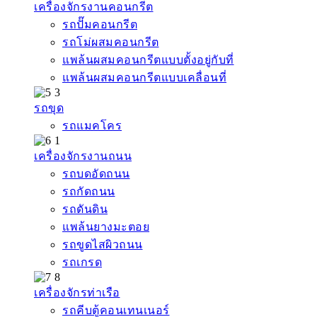
เครื่องจักรงานคอนกรีต
รถปั๊มคอนกรีต
รถโม่ผสมคอนกรีต
แพล้นผสมคอนกรีตแบบตั้งอยู่กับที่
แพล้นผสมคอนกรีตแบบเคลื่อนที่
รถขุด
รถแมคโคร
เครื่องจักรงานถนน
รถบดอัดถนน
รถกัดถนน
รถดันดิน
แพล้นยางมะตอย
รถขูดไสผิวถนน
รถเกรด
เครื่องจักรท่าเรือ
รถคีบตู้คอนเทนเนอร์