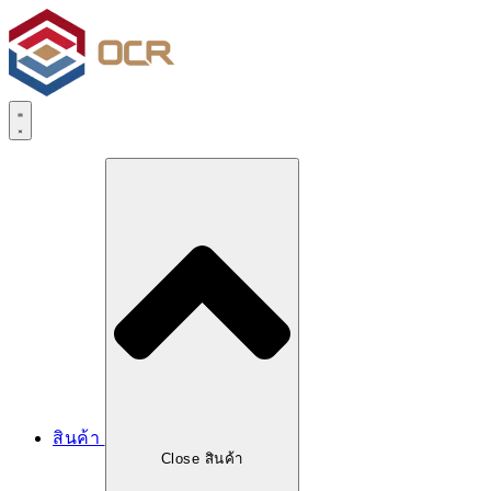
Skip
to
content
สินค้า
Close สินค้า