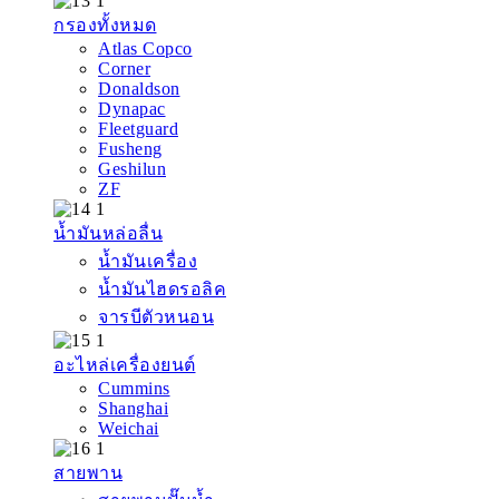
กรองทั้งหมด
Atlas Copco
Corner
Donaldson
Dynapac
Fleetguard
Fusheng
Geshilun
ZF
น้ำมันหล่อลื่น
น้ำมันเครื่อง
น้ำมันไฮดรอลิค
จารบีตัวหนอน
อะไหล่เครื่องยนต์
Cummins
Shanghai
Weichai
สายพาน