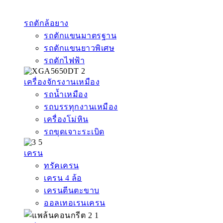
รถตักล้อยาง
รถตักแขนมาตรฐาน
รถตักแขนยาวพิเศษ
รถตักไฟฟ้า
เครื่องจักรงานเหมือง
รถน้ำเหมือง
รถบรรทุกงานเหมือง
เครื่องโม่หิน
รถขุดเจาะระเบิด
เครน
ทรัคเครน
เครน 4 ล้อ
เครนตีนตะขาบ
ออลเทอเรนเครน