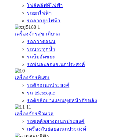
โฟล์คลิฟท์ไฟฟ้า
รถยกไฟฟ้า
รถลากจูงไฟฟ้า
เครื่องจักรสุขาภิบาล
รถกวาดถนน
รถบรรทุกน้ำ
รถบีบอัดขยะ
รถพ่นละอองอเนกประสงค์
เครื่องจักรพิเศษ
รถตักอเนกประสงค์
รถ telescopic
รถตักล้อยางแขนขุดหน้าตักหลัง
เครื่องจักรชีวมวล
รถขุดล้อยางอเนกประสงค์
เครื่องสับย่อยอเนกประสงค์