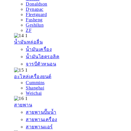
Donaldson
Dynapac
Fleetguard
Fusheng
Geshilun
ZF
น้ำมันหล่อลื่น
น้ำมันเครื่อง
น้ำมันไฮดรอลิค
จารบีตัวหนอน
อะไหล่เครื่องยนต์
Cummins
Shanghai
Weichai
สายพาน
สายพานปั๊มน้ำ
สายพานเครื่อง
สายพานแอร์