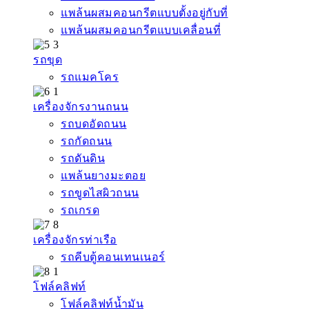
แพล้นผสมคอนกรีตแบบตั้งอยู่กับที่
แพล้นผสมคอนกรีตแบบเคลื่อนที่
รถขุด
รถแมคโคร
เครื่องจักรงานถนน
รถบดอัดถนน
รถกัดถนน
รถดันดิน
แพล้นยางมะตอย
รถขูดไสผิวถนน
รถเกรด
เครื่องจักรท่าเรือ
รถคีบตู้คอนเทนเนอร์
โฟล์คลิฟท์
โฟล์คลิฟท์น้ำมัน