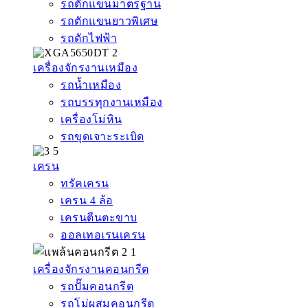
รถตักแขนมาตรฐาน
รถตักแขนยาวพิเศษ
รถตักไฟฟ้า
เครื่องจักรงานเหมือง
รถน้ำเหมือง
รถบรรทุกงานเหมือง
เครื่องโม่หิน
รถขุดเจาะระเบิด
เครน
ทรัคเครน
เครน 4 ล้อ
เครนตีนตะขาบ
ออลเทอเรนเครน
เครื่องจักรงานคอนกรีต
รถปั๊มคอนกรีต
รถโม่ผสมคอนกรีต